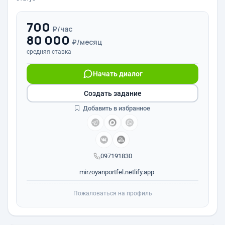
700
₽/час
80 000
₽/месяц
средняя ставка
Начать диалог
Создать задание
Добавить в избранное
097191830
mirzoyanportfel.netlify.app
Пожаловаться на профиль