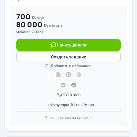
700
₽/час
80 000
₽/месяц
средняя ставка
Начать диалог
Создать задание
Добавить в избранное
097191830
mirzoyanportfel.netlify.app
Пожаловаться на профиль