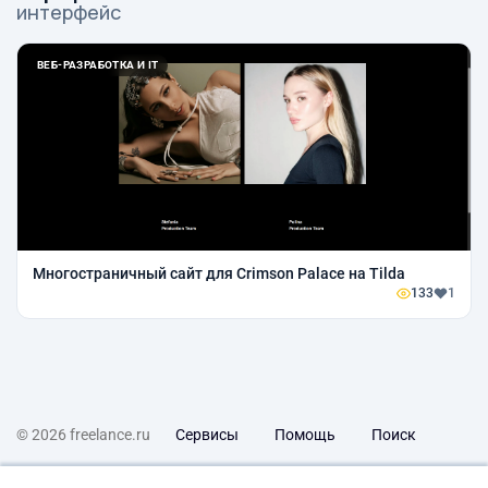
интерфейс
ВЕБ-РАЗРАБОТКА И IT
Многостраничный сайт для Crimson Palace на Tilda
133
1
© 2026 freelance.ru
Сервисы
Помощь
Поиск
Правила
Оферта
Политика конфиденциальности