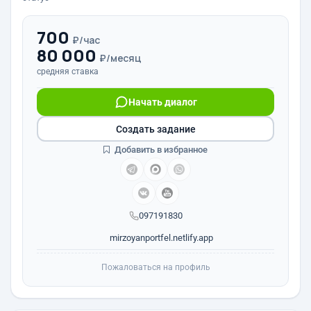
700
₽/час
80 000
₽/месяц
средняя ставка
Начать диалог
Создать задание
Добавить в избранное
097191830
mirzoyanportfel.netlify.app
Пожаловаться на профиль