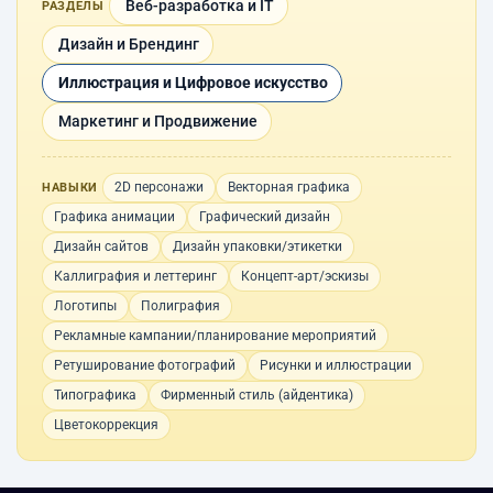
Веб-разработка и IT
РАЗДЕЛЫ
Дизайн и Брендинг
Иллюстрация и Цифровое искусство
Маркетинг и Продвижение
2D персонажи
Векторная графика
НАВЫКИ
Графика анимации
Графический дизайн
Дизайн сайтов
Дизайн упаковки/этикетки
Каллиграфия и леттеринг
Концепт-арт/эскизы
Логотипы
Полиграфия
Рекламные кампании/планирование мероприятий
Ретуширование фотографий
Рисунки и иллюстрации
Типографика
Фирменный стиль (айдентика)
Цветокоррекция