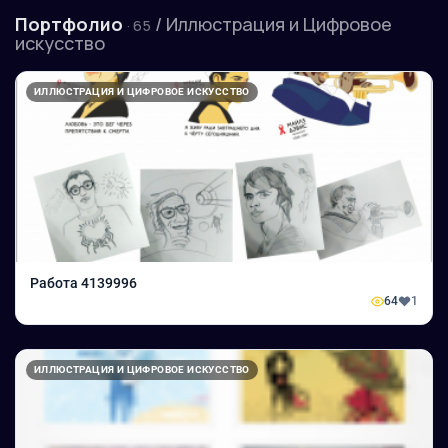
Портфолио
/ Иллюстрация и Цифровое
· 65
искусство
ИЛЛЮСТРАЦИЯ И ЦИФРОВОЕ ИСКУССТВО
Работа 4139996
64
1
ИЛЛЮСТРАЦИЯ И ЦИФРОВОЕ ИСКУССТВО