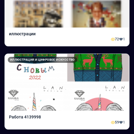
иллюстрации
72
1
ИЛЛЮСТРАЦИЯ И ЦИФРОВОЕ ИСКУССТВО
Работа 4139998
59
1