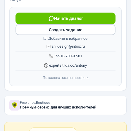
Начать диалог
Создать задание
Добавить в избранное
lan_design@inbox.ru
+7-913-700-97-81
experts.tilda.cc/antony
Пожаловаться на профиль
Freelance.Boutique
Премиум-сервис для лучших исполнителей