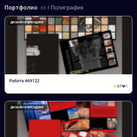
Портфолио
/ Полиграфия
· 65
ДИЗАЙН И БРЕНДИНГ
Работа 469122
67
1
ДИЗАЙН И БРЕНДИНГ