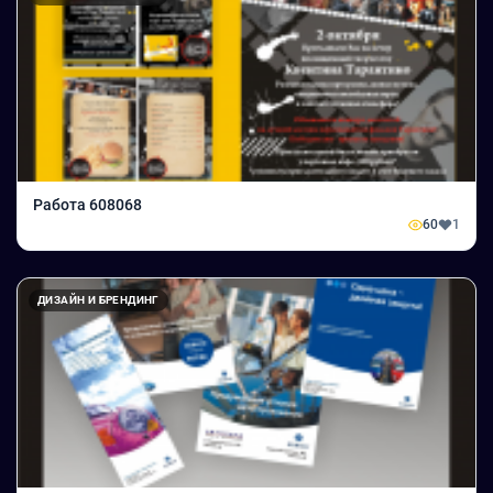
Работа 608068
60
1
ДИЗАЙН И БРЕНДИНГ