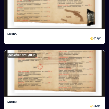
меню
61
1
ДИЗАЙН И БРЕНДИНГ
меню
56
1