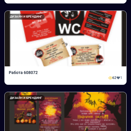
ДИЗАЙН И БРЕНДИНГ
Работа 608072
62
1
ДИЗАЙН И БРЕНДИНГ