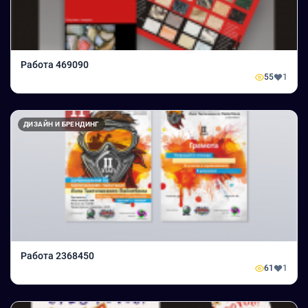
Работа 469090
55
1
ДИЗАЙН И БРЕНДИНГ
Работа 2368450
61
1