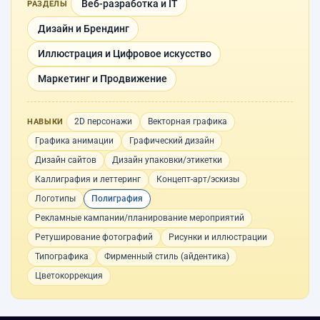
Веб-разработка и IT
РАЗДЕЛЫ
Дизайн и Брендинг
Иллюстрация и Цифровое искусство
Маркетинг и Продвижение
2D персонажи
Векторная графика
НАВЫКИ
Графика анимации
Графический дизайн
Дизайн сайтов
Дизайн упаковки/этикетки
Каллиграфия и леттеринг
Концепт-арт/эскизы
Логотипы
Полиграфия
Рекламные кампании/планирование мероприятий
Ретуширование фотографий
Рисунки и иллюстрации
Типографика
Фирменный стиль (айдентика)
Цветокоррекция