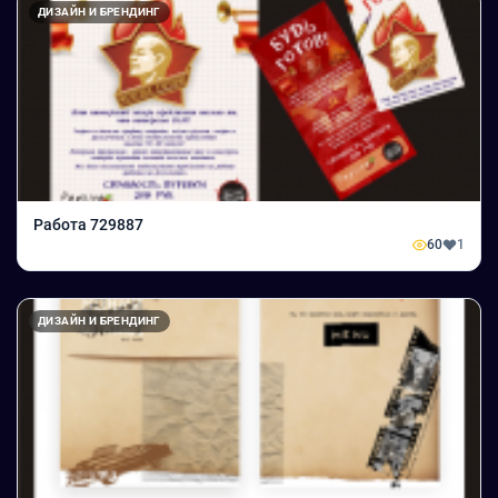
ДИЗАЙН И БРЕНДИНГ
Работа 729887
60
1
ДИЗАЙН И БРЕНДИНГ