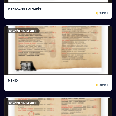
меню для арт-кафе
64
1
ДИЗАЙН И БРЕНДИНГ
меню
55
1
ДИЗАЙН И БРЕНДИНГ