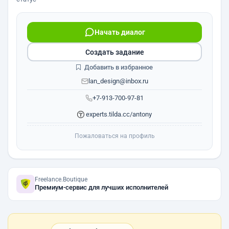
Начать диалог
Создать задание
Добавить в избранное
lan_design@inbox.ru
+7-913-700-97-81
experts.tilda.cc/antony
Пожаловаться на профиль
Freelance.Boutique
Премиум-сервис для лучших исполнителей