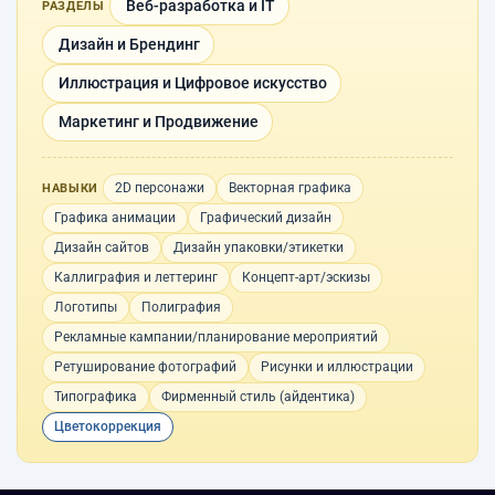
Веб-разработка и IT
РАЗДЕЛЫ
Дизайн и Брендинг
Иллюстрация и Цифровое искусство
Маркетинг и Продвижение
2D персонажи
Векторная графика
НАВЫКИ
Графика анимации
Графический дизайн
Дизайн сайтов
Дизайн упаковки/этикетки
Каллиграфия и леттеринг
Концепт-арт/эскизы
Логотипы
Полиграфия
Рекламные кампании/планирование мероприятий
Ретуширование фотографий
Рисунки и иллюстрации
Типографика
Фирменный стиль (айдентика)
Цветокоррекция