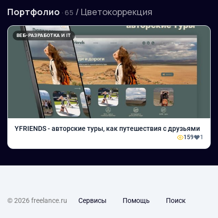
Портфолио
/ Цветокоррекция
· 65
ВЕБ-РАЗРАБОТКА И IT
YFRIENDS - авторские туры, как путешествия с друзьями
159
1
© 2026 freelance.ru
Сервисы
Помощь
Поиск