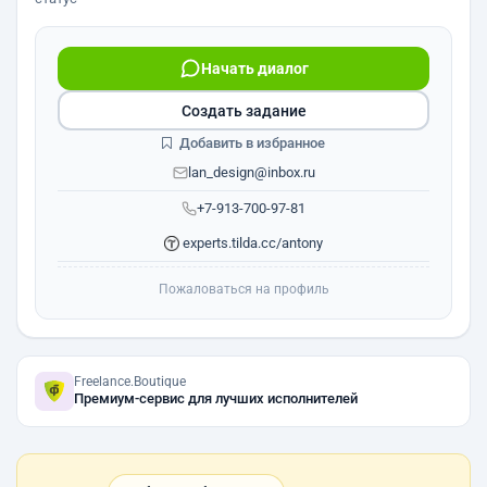
Начать диалог
Создать задание
Добавить в избранное
lan_design@inbox.ru
+7-913-700-97-81
experts.tilda.cc/antony
Пожаловаться на профиль
Freelance.Boutique
Премиум-сервис для лучших исполнителей