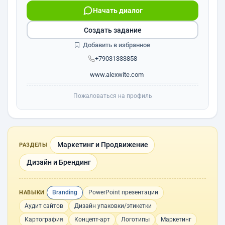
Начать диалог
Создать задание
Добавить в избранное
+79031333858
www.alexwite.com
Пожаловаться на профиль
Маркетинг и Продвижение
РАЗДЕЛЫ
Дизайн и Брендинг
Branding
PowerPoint презентации
НАВЫКИ
Аудит сайтов
Дизайн упаковки/этикетки
Картография
Концепт-арт
Логотипы
Маркетинг