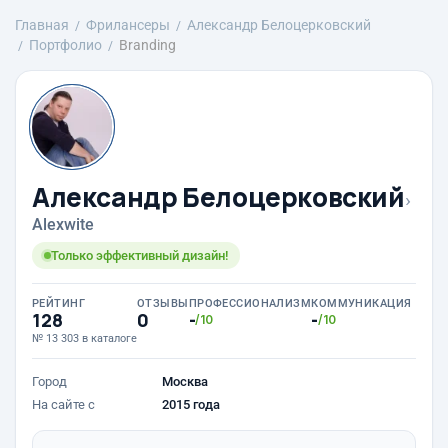
Главная
Фрилансеры
Александр Белоцерковский
Портфолио
Branding
Александр Белоцерковский
›
Alexwite
Только эффективный дизайн!
РЕЙТИНГ
ОТЗЫВЫ
ПРОФЕССИОНАЛИЗМ
КОММУНИКАЦИЯ
128
0
-
-
/10
/10
№ 13 303 в каталоге
Город
Москва
На сайте с
2015 года