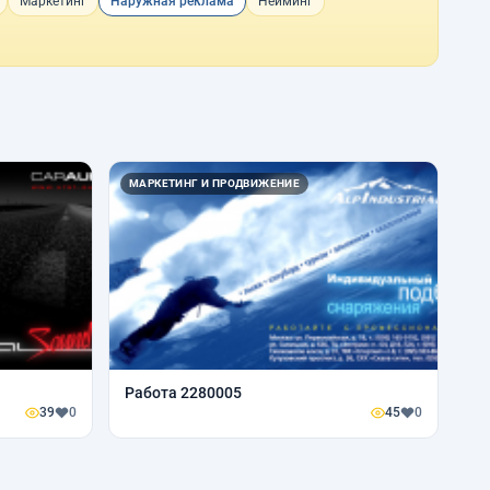
Маркетинг
Наружная реклама
Нейминг
МАРКЕТИНГ И ПРОДВИЖЕНИЕ
Работа 2280005
39
0
45
0