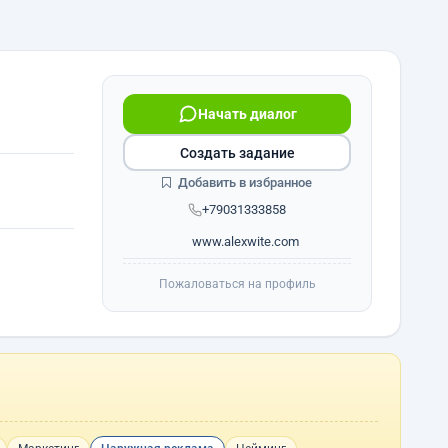
Начать диалог
Создать задание
Добавить в избранное
+79031333858
www.alexwite.com
Пожаловаться на профиль