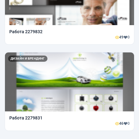
Работа 2279832
49
0
ДИЗАЙН И БРЕНДИНГ
Работа 2279831
46
0