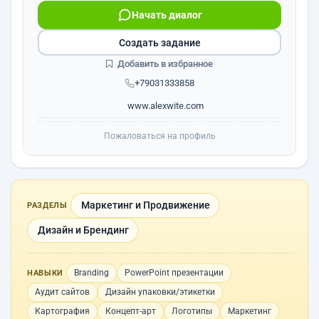
Начать диалог
Создать задание
Добавить в избранное
+79031333858
www.alexwite.com
Пожаловаться на профиль
Маркетинг и Продвижение
РАЗДЕЛЫ
Дизайн и Брендинг
Branding
PowerPoint презентации
НАВЫКИ
Аудит сайтов
Дизайн упаковки/этикетки
Картография
Концепт-арт
Логотипы
Маркетинг