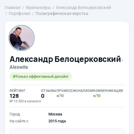
Главная
Фрилансеры
Александр Белоцерковский
Портфолио
Полиграфическая верстка
Александр Белоцерковский
›
Alexwite
Только эффективный дизайн!
РЕЙТИНГ
ОТЗЫВЫ
ПРОФЕССИОНАЛИЗМ
КОММУНИКАЦИЯ
128
0
-
-
/10
/10
№ 13 303 в каталоге
Город
Москва
На сайте с
2015 года