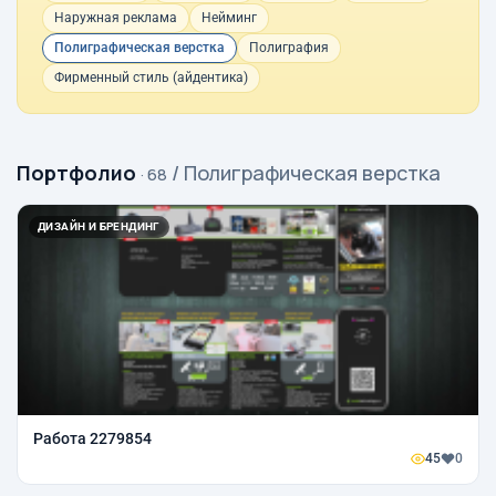
Наружная реклама
Нейминг
Полиграфическая верстка
Полиграфия
Фирменный стиль (айдентика)
Портфолио
/ Полиграфическая верстка
· 68
ДИЗАЙН И БРЕНДИНГ
Работа 2279854
45
0