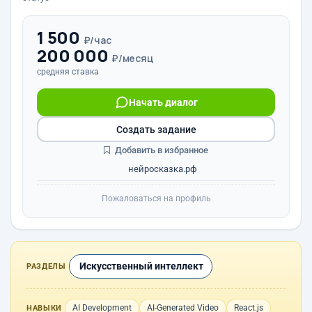
1 500
₽/час
200 000
₽/месяц
средняя ставка
Начать диалог
Создать задание
Добавить в избранное
нейросказка.рф
Пожаловаться на профиль
Искусственный интеллект
РАЗДЕЛЫ
AI Development
AI-Generated Video
React.js
НАВЫКИ