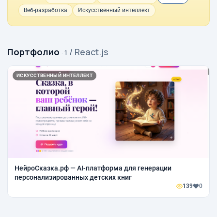
Веб-разработка
Искусственный интеллект
Портфолио
/ React.js
· 1
ИСКУССТВЕННЫЙ ИНТЕЛЛЕКТ
НейроСказка.рф — AI-платформа для генерации
персонализированных детских книг
139
0