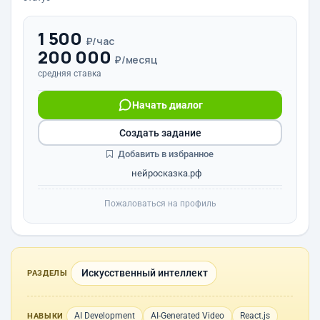
1 500
₽/час
200 000
₽/месяц
средняя ставка
Начать диалог
Создать задание
Добавить в избранное
нейросказка.рф
Пожаловаться на профиль
Искусственный интеллект
РАЗДЕЛЫ
AI Development
AI-Generated Video
React.js
НАВЫКИ