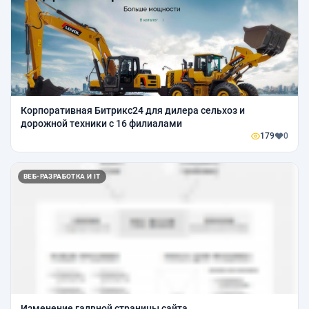
Корпоративная Битрикс24 для дилера сельхоз и
дорожной техники с 16 филиалами
179
0
ВЕБ-РАЗРАБОТКА И IT
Изменение галвной страницы сайта