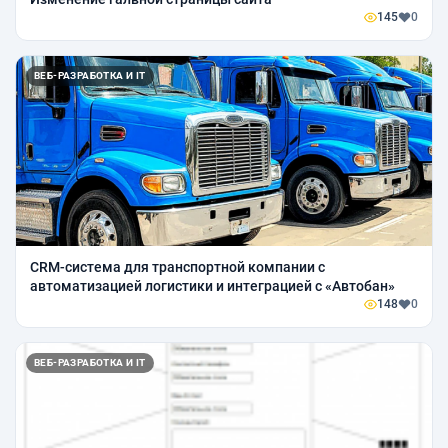
145
0
ВЕБ-РАЗРАБОТКА И IT
CRM-система для транспортной компании с
автоматизацией логистики и интеграцией с «Автобан»
148
0
ВЕБ-РАЗРАБОТКА И IT