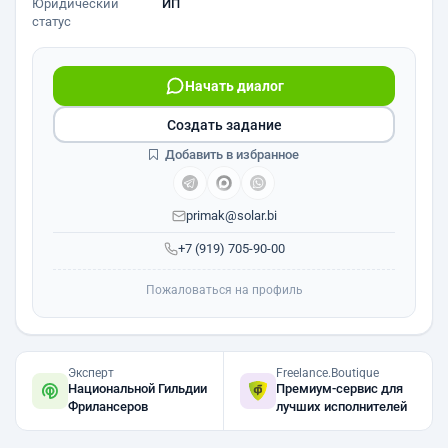
Юридический
ИП
статус
Начать диалог
Создать задание
Добавить в избранное
primak@solar.bi
+7 (919) 705-90-00
Пожаловаться на профиль
Эксперт
Freelance.Boutique
Национальной Гильдии
Премиум-сервис для
Фрилансеров
лучших исполнителей