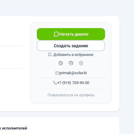
Начать диалог
Создать задание
Добавить в избранное
primak@solar.bi
+7 (919) 705-90-00
Пожаловаться на профиль
х исполнителей