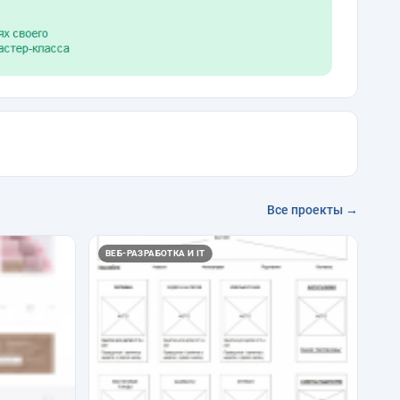
Все проекты →
ВЕБ-РАЗРАБОТКА И IT