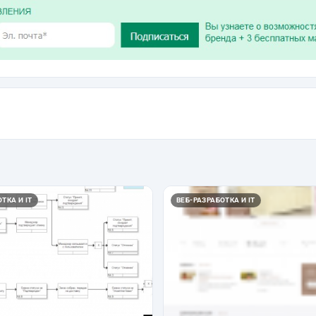
ТКА И IT
ВЕБ-РАЗРАБОТКА И IT