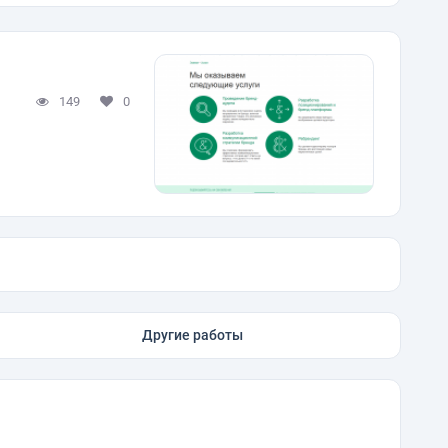
149
0
Другие работы