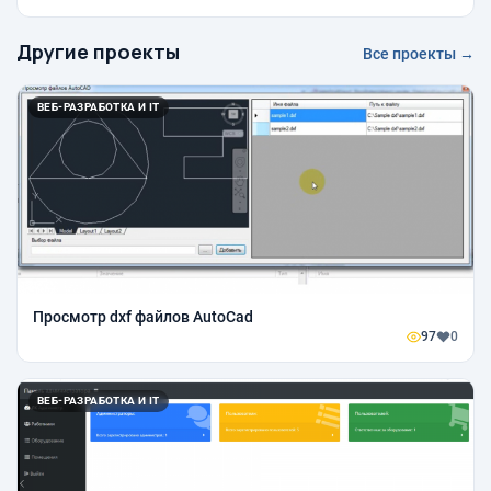
Другие проекты
Все проекты →
ВЕБ-РАЗРАБОТКА И IT
Просмотр dxf файлов AutoCad
97
0
ВЕБ-РАЗРАБОТКА И IT