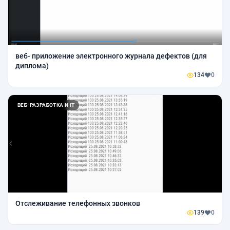
веб- приложение электронного журнала дефектов (для
диплома)
134
0
ВЕБ-РАЗРАБОТКА И IT
Отслеживание телефонных звонков
139
0