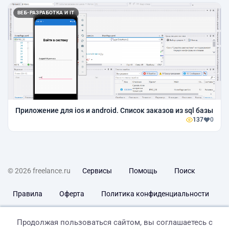
ВЕБ-РАЗРАБОТКА И IT
Приложение для ios и android. Список заказов из sql базы
137
0
© 2026 freelance.ru
Сервисы
Помощь
Поиск
Правила
Оферта
Политика конфиденциальности
Дисклеймер о ЗоЗПП
Отказ от ответственности
Продолжая пользоваться сайтом, вы соглашаетесь с