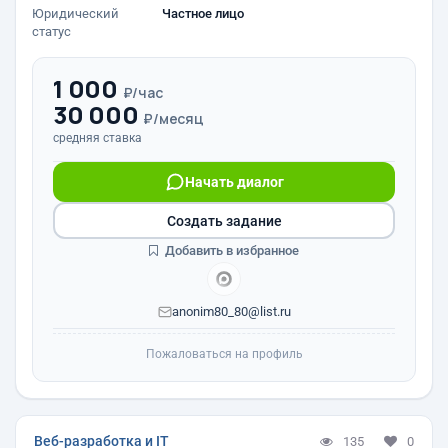
Юридический
Частное лицо
статус
1 000
₽/час
30 000
₽/месяц
средняя ставка
Начать диалог
Создать задание
Добавить в избранное
anonim80_80@list.ru
Пожаловаться на профиль
Веб-разработка и IT
135
0