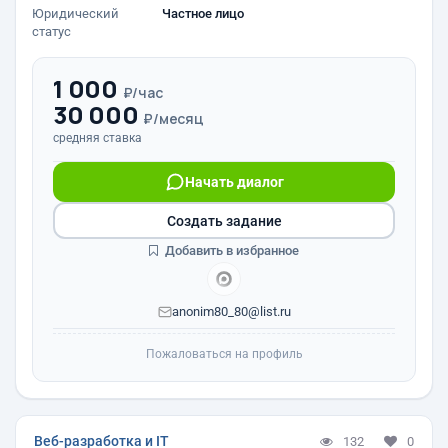
Юридический
Частное лицо
статус
1 000
₽/час
30 000
₽/месяц
средняя ставка
Начать диалог
Создать задание
Добавить в избранное
anonim80_80@list.ru
Пожаловаться на профиль
Веб-разработка и IT
132
0