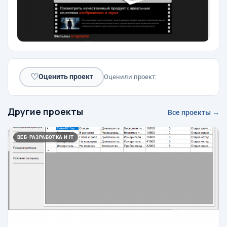
♡
Оценить проект
Оценили проект:
Другие проекты
Все проекты →
ВЕБ-РАЗРАБОТКА И IT