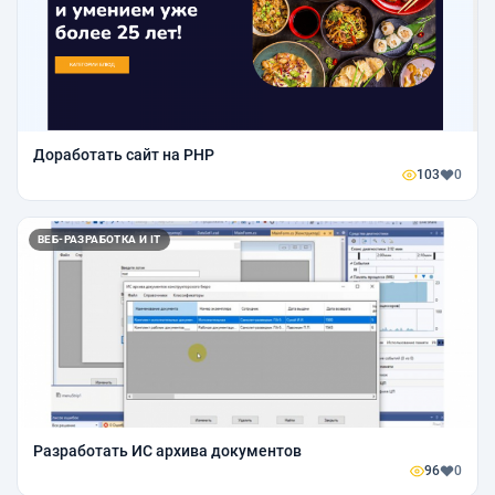
Доработать сайт на PHP
103
0
ВЕБ-РАЗРАБОТКА И IT
Разработать ИС архива документов
96
0