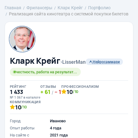
Главная
Фрилансеры
Кларк Крейг
Портфолио
Реализация сайта кинотеатра с системой покупки билетов
Кларк Крейг
›
LisserMan
Нейросаммари
честность, работа на результат...
РЕЙТИНГ
ОТЗЫВЫ
ПРОФЕССИОНАЛИЗМ
1 433
61
1
10
/10
/
№ 1 067 в каталоге
КОММУНИКАЦИЯ
10
/10
Город
Иваново
Опыт работы
4 года
На сайте с
2021 года