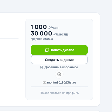
1 000
₽/час
30 000
₽/месяц
средняя ставка
Начать диалог
Создать задание
Добавить в избранное
anonim80_80@list.ru
Пожаловаться на профиль