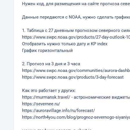
Нужен код, для размещения на сайте прогноза севе
Данные передаются с NOAA, нужно сделать графики 
1. Таблица с 27 дневным прогнозом северного сия
https://www.swpc.noaa.gov/products/27-day-outlook-10
Отобразить нужно только дату и KP index
График горизонтальный
2. Прогноз на 3 дня и 3 часа
https://www.swpc.noaa.gov/communities/aurora-dashb
https://www.swpc.noaa.gov/products/3-day-forecast
Как это работает у других:
https://murmansk.travel/ - астрономические виджет
https://severnee.ru/
https://auroravillage.info/ru/forecast/
https://north4you.com/blog/prognoz-severnogo-siyani