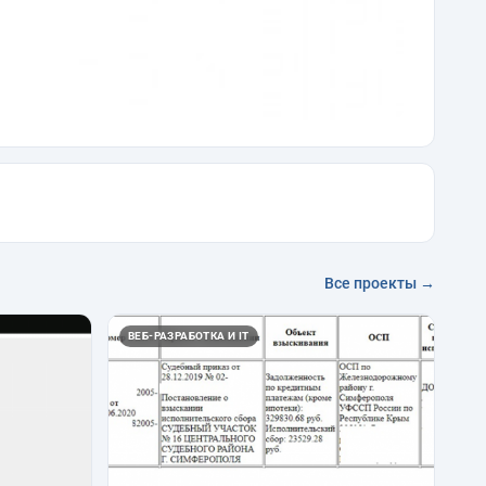
Все проекты →
ВЕБ-РАЗРАБОТКА И IT