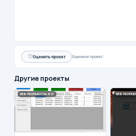
♡
Оценить проект
Оценили проект:
Другие проекты
ВЕБ-РАЗРАБОТКА И IT
ВЕБ-РАЗРАБО