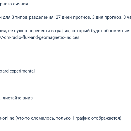
рного сияния.
для 3 типов разделения: 27 дней прогноз, 3 дня прогноз, 3 ч
ния, ее нужно перевести в график, который будет обновлятьс
7-cm-radio-flux-and-geomagnetic-indices
oard-experimental
ы, листайте вниз
ya-online (что-то сломалось, только 1 график отображается)