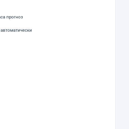
аса прогноз
я автоматически