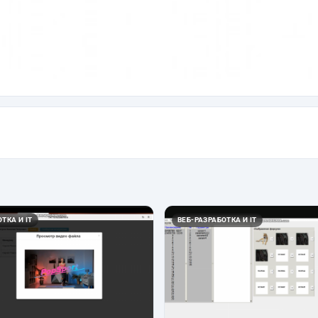
ТКА И IT
ВЕБ-РАЗРАБОТКА И IT