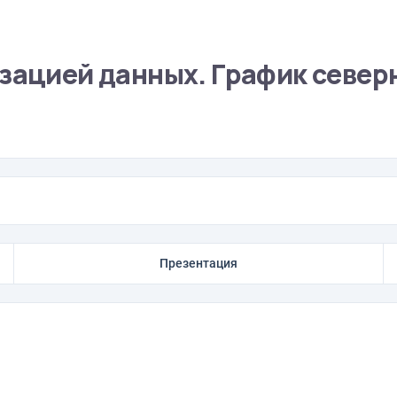
изацией данных. График север
Презентация