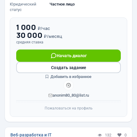
Юридический
Частное лицо
статус
1 000
₽/час
30 000
₽/месяц
средняя ставка
Начать диалог
Создать задание
Добавить в избранное
anonim80_80@list.ru
Пожаловаться на профиль
Веб-разработка и IT
132
0