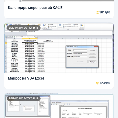
Календарь мероприятий КАФЕ
101
0
ВЕБ-РАЗРАБОТКА И IT
Макрос на VBA Excel
123
0
ВЕБ-РАЗРАБОТКА И IT