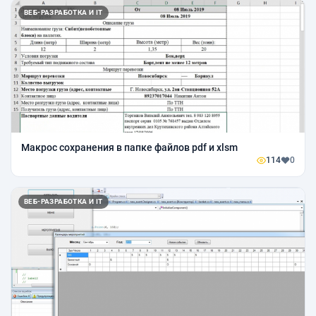
ВЕБ-РАЗРАБОТКА И IT
Макрос сохранения в папке файлов pdf и xlsm
114
0
ВЕБ-РАЗРАБОТКА И IT