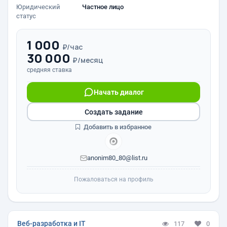
Юридический
Частное лицо
статус
1 000
₽/час
30 000
₽/месяц
средняя ставка
Начать диалог
Создать задание
Добавить в избранное
anonim80_80@list.ru
Пожаловаться на профиль
Веб-разработка и IT
117
0