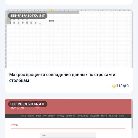
ВЕБ-РАЗРАБОТКА И IT
Макрос процента совпадения данных по строкам и
столбцам
118
0
ВЕБ-РАЗРАБОТКА И IT