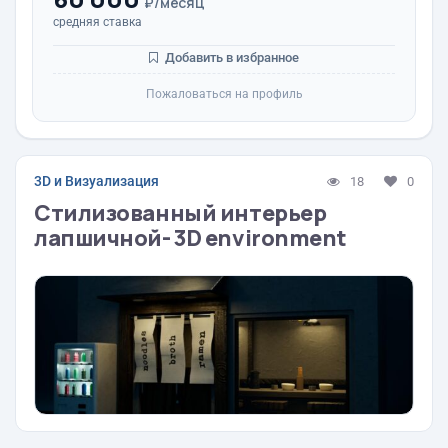
₽/месяц
средняя ставка
Добавить в избранное
Пожаловаться на профиль
3D и Визуализация
18
0
Стилизованный интерьер
лапшичной- 3D environment