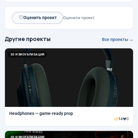
♡
Оценить проект
Оценили проект:
Другие проекты
Все проекты →
3D И ВИЗУАЛИЗАЦИЯ
Headphones — game-ready prop
14
0
3D И ВИЗУАЛИЗАЦИЯ