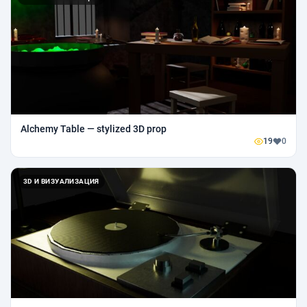
Alchemy Table — stylized 3D prop
19
0
3D И ВИЗУАЛИЗАЦИЯ