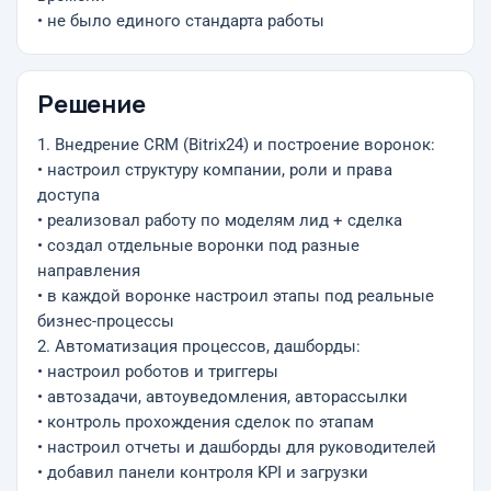
• не было единого стандарта работы
Решение
1. Внедрение CRM (Bitrix24) и построение воронок:
• настроил структуру компании, роли и права
доступа
• реализовал работу по моделям лид + сделка
• создал отдельные воронки под разные
направления
• в каждой воронке настроил этапы под реальные
бизнес-процессы
2. Автоматизация процессов, дашборды:
• настроил роботов и триггеры
• автозадачи, автоуведомления, авторассылки
• контроль прохождения сделок по этапам
• настроил отчеты и дашборды для руководителей
• добавил панели контроля KPI и загрузки