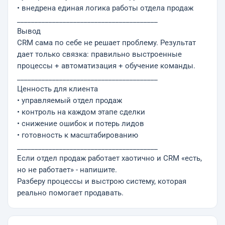
• внедрена единая логика работы отдела продаж
________________________________________
Вывод
CRM сама по себе не решает проблему. Результат
дает только связка: правильно выстроенные
процессы + автоматизация + обучение команды.
________________________________________
Ценность для клиента
• управляемый отдел продаж
• контроль на каждом этапе сделки
• снижение ошибок и потерь лидов
• готовность к масштабированию
________________________________________
Если отдел продаж работает хаотично и CRM «есть,
но не работает» - напишите.
Разберу процессы и выстрою систему, которая
реально помогает продавать.