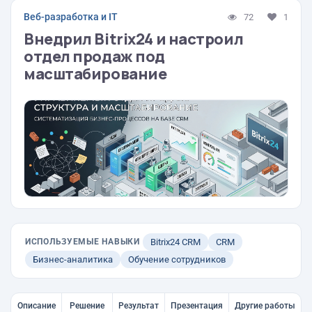
Веб-разработка и IT
72
1
Внедрил Bitrix24 и настроил
отдел продаж под
масштабирование
ИСПОЛЬЗУЕМЫЕ НАВЫКИ
Bitrix24 CRM
CRM
Бизнес-аналитика
Обучение сотрудников
Описание
Решение
Результат
Презентация
Другие работы