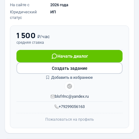
На сайте с
2026 года
Юридический
ИП
статус
1 500
₽/час
средняя ставка
Начать диалог
Создать задание
Добавить в избранное
blsfrlnc@yandex.ru
+79299056163
Пожаловаться на профиль