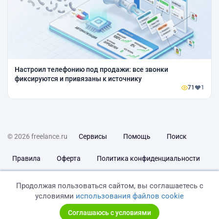
Настроил телефонию под продажи: все звонки
фиксируются и привязаны к источнику
71
1
© 2026 freelance.ru
Сервисы
Помощь
Поиск
Правила
Оферта
Политика конфиденциальности
Дисклеймер о ЗоЗПП
Отказ от ответственности
Продолжая пользоваться сайтом, вы соглашаетесь с
условиями
использования файлов cookie
Соглашаюсь с условиями