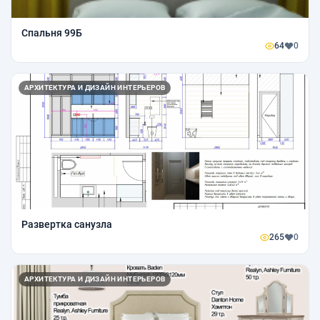
Спальня 99Б
64
0
АРХИТЕКТУРА И ДИЗАЙН ИНТЕРЬЕРОВ
Развертка санузла
265
0
АРХИТЕКТУРА И ДИЗАЙН ИНТЕРЬЕРОВ