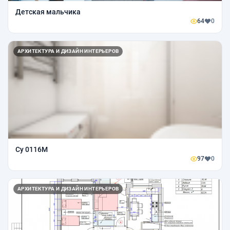
Детская мальчика
64
0
АРХИТЕКТУРА И ДИЗАЙН ИНТЕРЬЕРОВ
Су 0116М
97
0
АРХИТЕКТУРА И ДИЗАЙН ИНТЕРЬЕРОВ