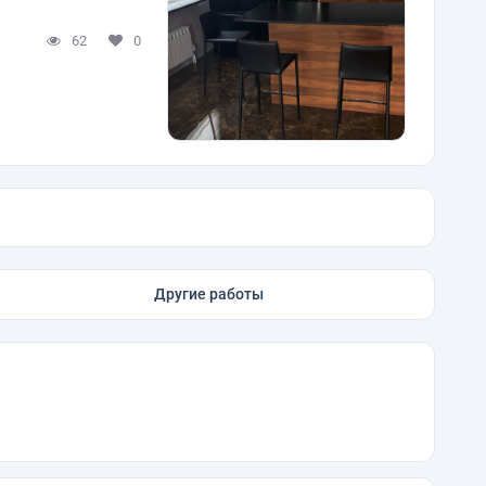
62
0
Другие работы