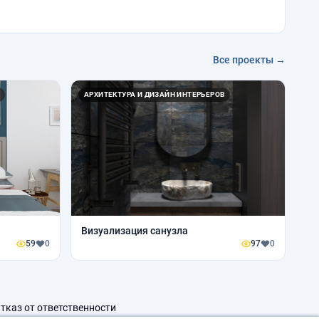
Все проекты →
АРХИТЕКТУРА И ДИЗАЙН ИНТЕРЬЕРОВ
Визуализация санузла
59
0
97
0
тказ от ответственности