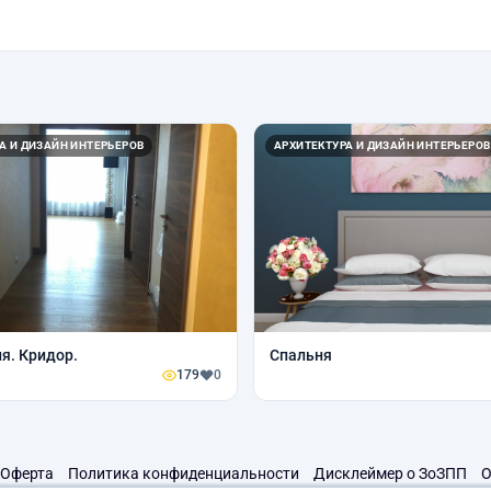
А И ДИЗАЙН ИНТЕРЬЕРОВ
АРХИТЕКТУРА И ДИЗАЙН ИНТЕРЬЕРОВ
я. Кридор.
Спальня
179
0
Оферта
Политика конфиденциальности
Дисклеймер о ЗоЗПП
О