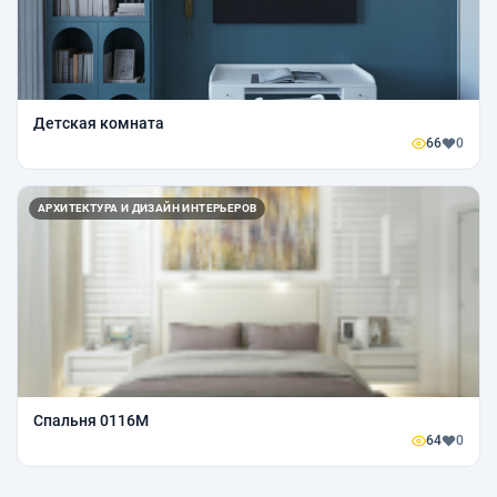
Детская комната
66
0
АРХИТЕКТУРА И ДИЗАЙН ИНТЕРЬЕРОВ
Спальня 0116М
64
0