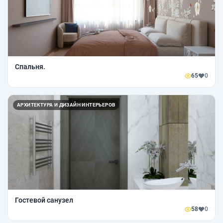
Спальня.
65
0
АРХИТЕКТУРА И ДИЗАЙН ИНТЕРЬЕРОВ
Гостевой санузел
58
0