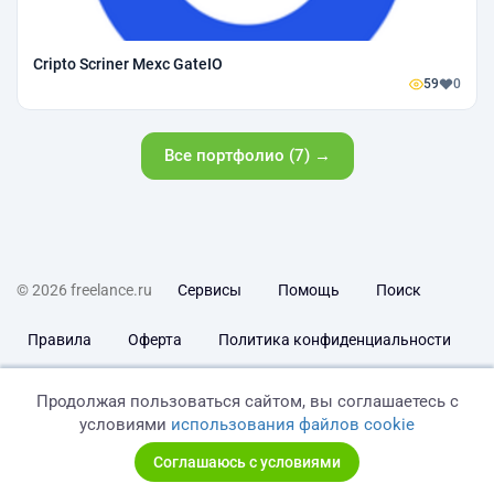
Cripto Scriner Mexc GateIO
59
0
Все портфолио (7) →
© 2026 freelance.ru
Сервисы
Помощь
Поиск
Правила
Оферта
Политика конфиденциальности
Дисклеймер о ЗоЗПП
Отказ от ответственности
Продолжая пользоваться сайтом, вы соглашаетесь с
условиями
использования файлов cookie
Соглашаюсь с условиями