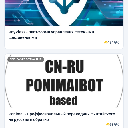
RayVless - платформа управления сетевыми
соединениями
131
0
ВЕБ-РАЗРАБОТКА И IT
Ponimai - Проффесиональный переводчик с китайского
на русский и обратно
58
0