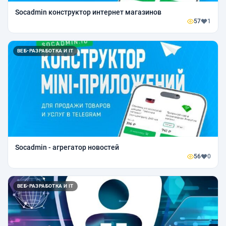
Socadmin конструктор интернет магазинов
57
1
ВЕБ-РАЗРАБОТКА И IT
Socadmin - агрегатор новостей
56
0
ВЕБ-РАЗРАБОТКА И IT