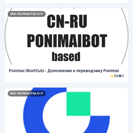
ВЕБ-РАЗРАБОТКА И IT
Ponimai ShortCuts - Дополнение к переводчику Ponimai
54
0
ВЕБ-РАЗРАБОТКА И IT