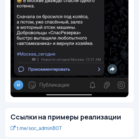
Ссылки на примеры реализации
t.me/soc_adminBOT