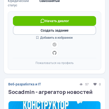
Юридический
Самозанятый
статус
Начать диалог
Создать задание
Добавить в избранное
Пожаловаться на профиль
Веб-разработка и IT
57
0
Socadmin - агрегатор новостей