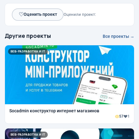
♡
Оценить проект
Оценили проект:
Другие проекты
Все проекты →
ВЕБ-РАЗРАБОТКА И IT
Socadmin конструктор интернет магазинов
57
1
ВЕБ-РАЗРАБОТКА И IT