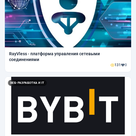
RayVless - платформа управления сетевыми
соединениями
131
0
ВЕБ-РАЗРАБОТКА И IT