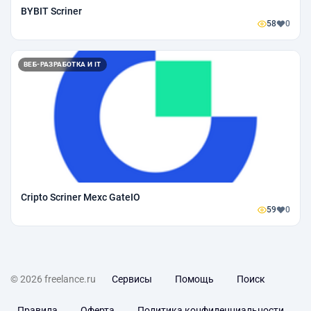
BYBIT Scriner
58
0
ВЕБ-РАЗРАБОТКА И IT
Cripto Scriner Mexc GateIO
59
0
© 2026 freelance.ru
Сервисы
Помощь
Поиск
Правила
Оферта
Политика конфиденциальности