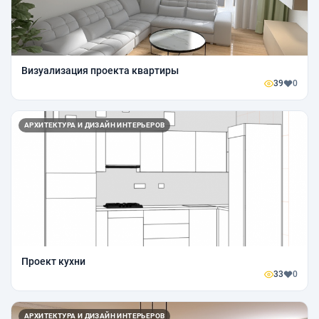
Визуализация проекта квартиры
39
0
АРХИТЕКТУРА И ДИЗАЙН ИНТЕРЬЕРОВ
Проект кухни
33
0
АРХИТЕКТУРА И ДИЗАЙН ИНТЕРЬЕРОВ