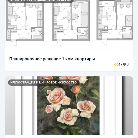
Планировочное решение 1 ком квартиры
47
0
ИЛЛЮСТРАЦИЯ И ЦИФРОВОЕ ИСКУССТВО