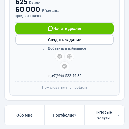
625
₽/час
60 000
₽/месяц
средняя ставка
Начать диалог
Создать задание
Добавить в избранное
+7(996) 522-46-82
Пожаловаться на профиль
Типовые
Обо мне
Портфолио
9
2
услуги