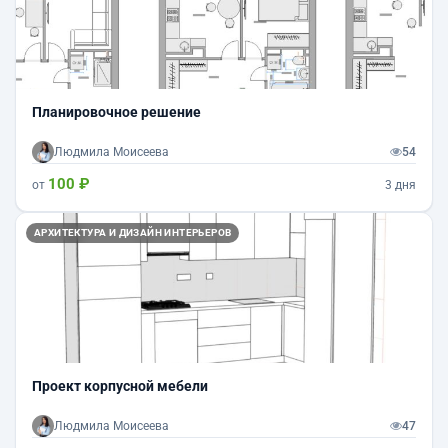
Планировочное решение
Людмила Моисеева
54
100 ₽
от
3 дня
АРХИТЕКТУРА И ДИЗАЙН ИНТЕРЬЕРОВ
Проект корпусной мебели
Людмила Моисеева
47