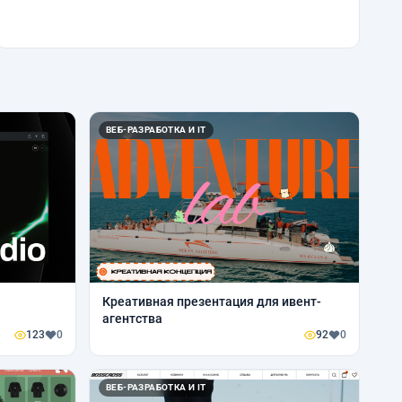
ВЕБ-РАЗРАБОТКА И IT
Креативная презентация для ивент-
агентства
123
0
92
0
ВЕБ-РАЗРАБОТКА И IT