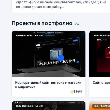
сделать фигню на сайте, она объяснит вам, как надо : ) Она
не просто делает свою работу,…
Проекты в портфолио
· 24
ВЕБ-РАЗРАБОТКА И IT
ВЕБ-РАЗРАБО
Корпоративный сайт, интернет-магазин
Сайт стар
и айдентика
83
0
ВЕБ-РАЗРАБОТКА И IT
ВЕБ-РАЗРАБО