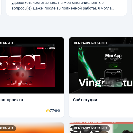
удовольствием отвечала на мои многочисленные
вопросы))) Даже, после выполненной работы, я могла…
ТКА И IT
ВЕБ-РАЗРАБОТКА И IT
тап-проекта
Сайт студии
77
0
ТКА И IT
ВЕБ-РАЗРАБОТКА И IT