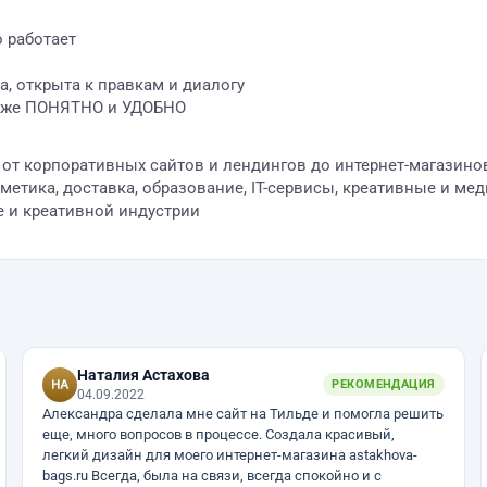
о работает
на, открыта к правкам и диалогу
акже ПОНЯТНО и УДОБНО
: от корпоративных сайтов и лендингов до интернет-магазино
етика, доставка, образование, IT-сервисы, креативные и медиа
ce и креативной индустрии
Наталия Астахова
РЕКОМЕНДАЦИЯ
04.09.2022
Александра сделала мне сайт на Тильде и помогла решить
еще, много вопросов в процессе. Создала красивый,
легкий дизайн для моего интернет-магазина astakhova-
bags.ru Всегда, была на связи, всегда спокойно и с