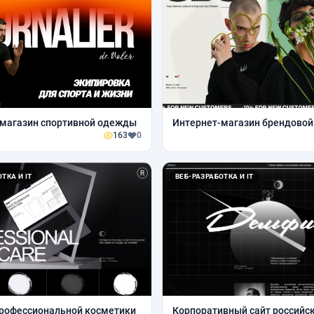
-магазин спортивной одежды
Интернет-магазин брендово
163
0
ТКА И IT
ВЕБ-РАЗРАБОТКА И IT
рофессиональной косметики
Корпоративный сайт российс