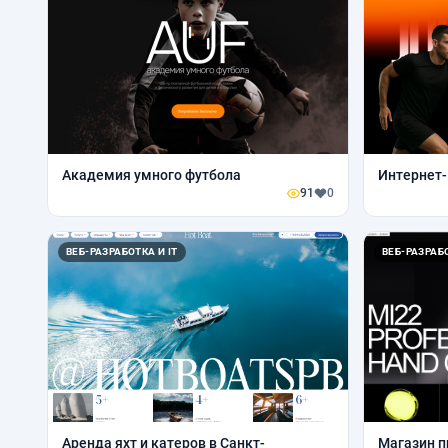
Академия умного футбола
Интернет
91
0
ВЕБ-РАЗРАБОТКА И IT
ВЕБ-РАЗРАБО
Аренда яхт и катеров в Санкт-
Магазин п