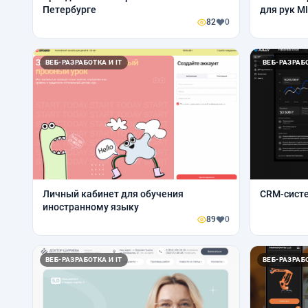
Петербурге
для рук M
82
0
ВЕБ-РАЗРАБОТКА И IT
ВЕБ-РАЗРАБО
Личный кабинет для обучения
CRM-систе
иностранному языку
89
0
ВЕБ-РАЗРАБОТКА И IT
ВЕБ-РАЗРАБО