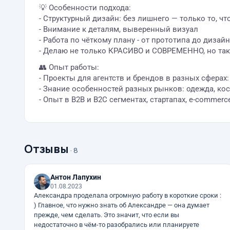
💡 Особенности подхода:
- Структурный дизайн: без лишнего — только то, чт
- Внимание к деталям, выверенный визуал
- Работа по чёткому плану - от прототипа до дизай
- Делаю не только КРАСИВО и СОВРЕМЕННО, но т
👥 Опыт работы:
- Проекты для агентств и брендов в разных сферах
- Знание особенностей разных рынков: одежда, косм
- Опыт в B2B и B2C сегментах, стартапах, e-commer
Отзывы
· 8
Антон Лапухин
01.08.2023
Александра проделала огромную работу в короткие сроки :
) Главное, что нужно знать об Александре — она думает
прежде, чем сделать. Это значит, что если вы
недостаточно в чём-то разобрались или планируете