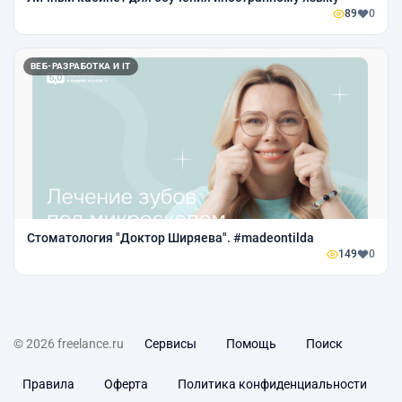
89
0
ВЕБ-РАЗРАБОТКА И IT
Стоматология "Доктор Ширяева". #madeontilda
149
0
© 2026 freelance.ru
Сервисы
Помощь
Поиск
Правила
Оферта
Политика конфиденциальности