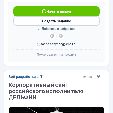
Начать диалог
Создать задание
Добавить в избранное
sasha.annyeong@mail.ru
Пожаловаться на профиль
Веб-разработка и IT
85
0
Корпоративный сайт
российского исполнителя
ДЕЛЬФИН