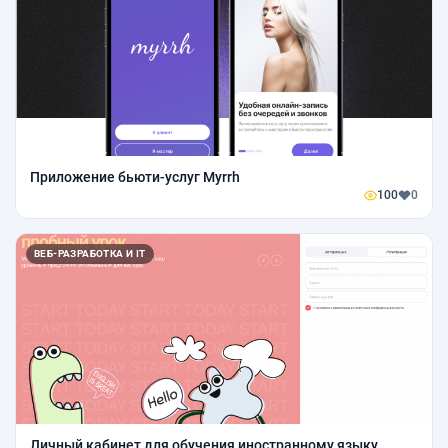
Приложение бьюти-услуг Myrrh
100
0
ВЕБ-РАЗРАБОТКА И IT
Личный кабинет для обучения иностранному языку