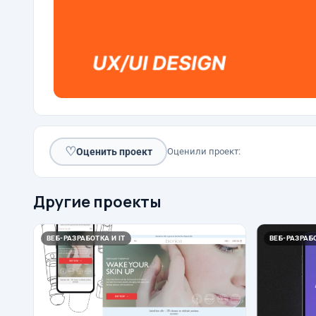
♡
Оценить проект
Оценили проект:
Другие проекты
ВЕБ-РАЗРАБОТКА И IT
ВЕБ-РАЗРАБО