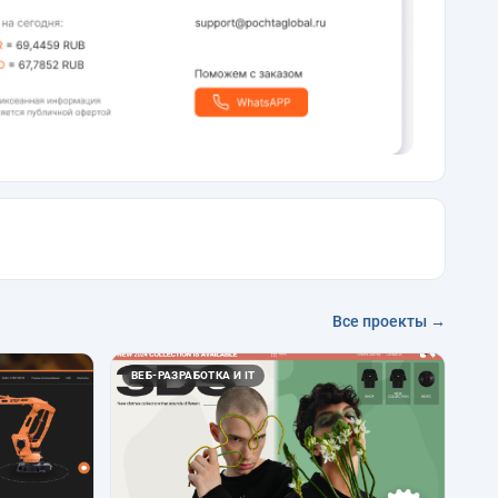
Все проекты →
ВЕБ-РАЗРАБОТКА И IT