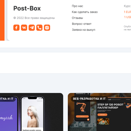
ТКА И IT
ВЕБ-РАЗРАБОТКА И IT