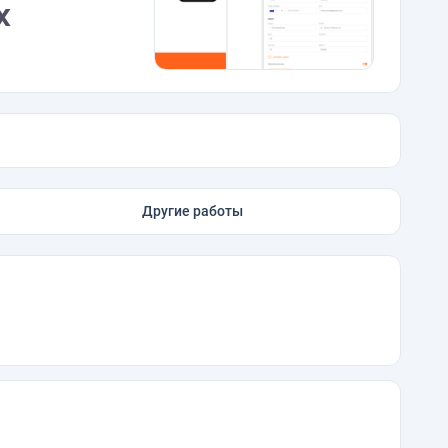
x
Другие работы