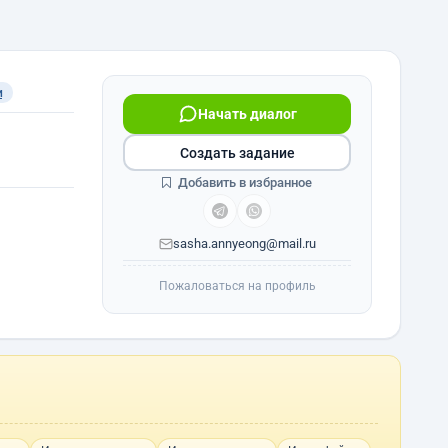
и
Начать диалог
Создать задание
Добавить в избранное
sasha.annyeong@mail.ru
Пожаловаться на профиль