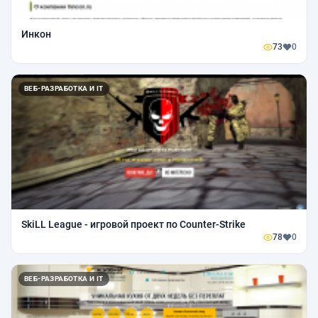
Инкон
73
0
ВЕБ-РАЗРАБОТКА И IT
SkiLL League - игровой проект по Counter-Strike
78
0
ВЕБ-РАЗРАБОТКА И IT