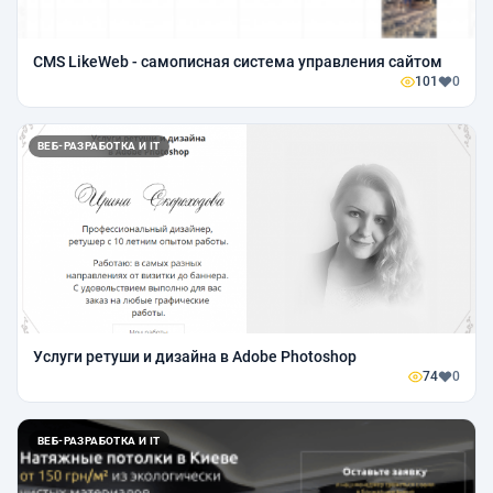
CMS LikeWeb - самописная система управления сайтом
101
0
ВЕБ-РАЗРАБОТКА И IT
Услуги ретуши и дизайна в Adobe Photoshop
74
0
ВЕБ-РАЗРАБОТКА И IT