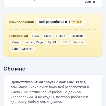
услуги
Веб-разработка и IT
№ 494
СПЕЦИАЛИЗАЦИИ
AJAX
CSS3
HTML5
JavaScript
ТЕХНОЛОГИИ
jQuery
Landing Page
MySQL
PHP
Верстка
Сайт "под ключ"
Обо мне
Приветствую, меня зовут Роман! Мне 38 лет,
занимаюсь исключительно веб разработкой и
имею 7-ми летний опыт работы в данном
направлении. Я не студия, поэтому работаю в
одиночку, либо с помощником.