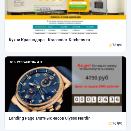
Кухни Краснодара - Krasnodar-Kitchens.ru
78
0
ВЕБ-РАЗРАБОТКА И IT
Landing Page элитных часов Ulysse Nardin
76
0