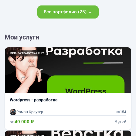
Все портфолио (25) →
Мои услуги
ВЕБ-РАЗРАБОТКА И IT
Wordpress - разработка
Роман Краутер
154
40 000 ₽
от
5 дней