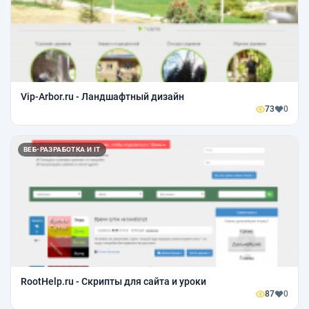
Vip-Arbor.ru - Ландшафтный дизайн
73
0
ВЕБ-РАЗРАБОТКА И IT
RootHelp.ru - Скрипты для сайта и уроки
87
0