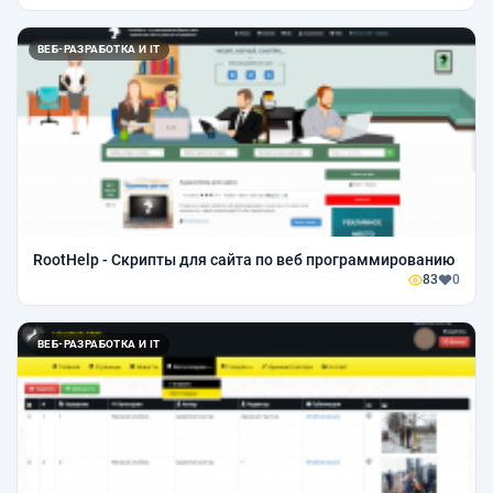
ВЕБ-РАЗРАБОТКА И IT
RootHelp - Скрипты для сайта по веб программированию
83
0
ВЕБ-РАЗРАБОТКА И IT