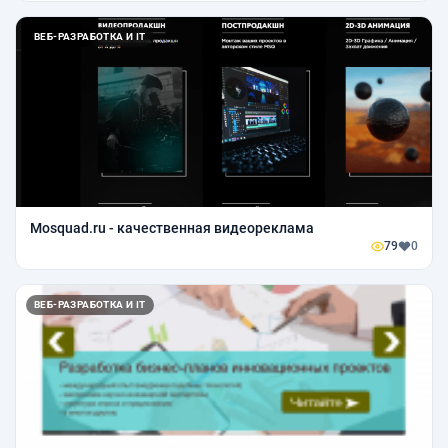
ВЕБ-РАЗРАБОТКА И IT
Mosquad.ru - качественная видеореклама
79
0
ВЕБ-РАЗРАБОТКА И IT