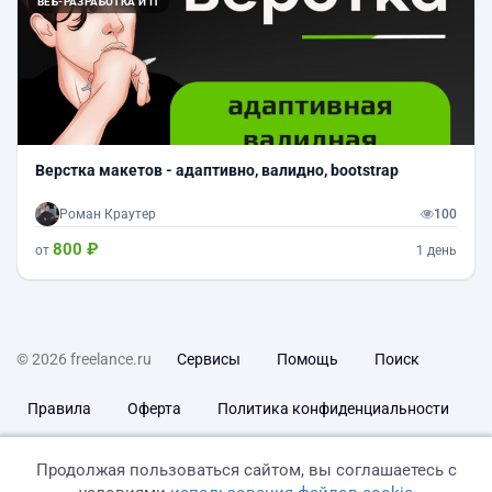
ВЕБ-РАЗРАБОТКА И IT
Верстка макетов - адаптивно, валидно, bootstrap
Роман Краутер
100
800 ₽
от
1 день
© 2026 freelance.ru
Сервисы
Помощь
Поиск
Правила
Оферта
Политика конфиденциальности
Дисклеймер о ЗоЗПП
Отказ от ответственности
Продолжая пользоваться сайтом, вы соглашаетесь с