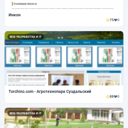
Инкон
75
0
ВЕБ-РАЗРАБОТКА И IT
Torchino.com - Агротехнопарк Суздальский
88
0
ВЕБ-РАЗРАБОТКА И IT