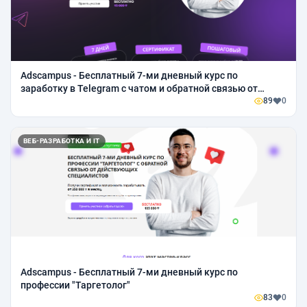
Аdscampus - Бесплатный 7-ми дневный курс по
заработку в Telegram с чатом и обратной связью от
кураторов
89
0
ВЕБ-РАЗРАБОТКА И IT
Аdscampus - Бесплатный 7-ми дневный курс по
профессии "Таргетолог"
83
0