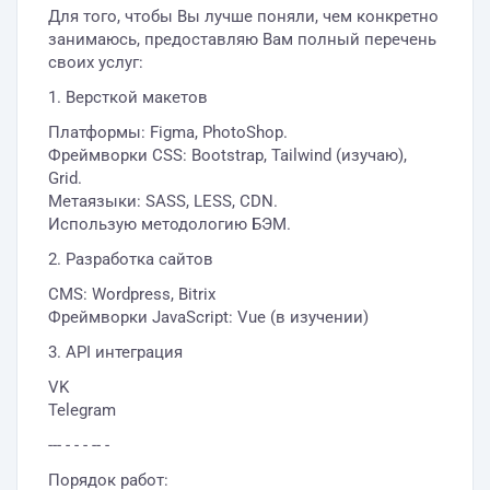
Для того, чтобы Вы лучше поняли, чем конкретно
занимаюсь, предоставляю Вам полный перечень
своих услуг:
1. Версткой макетов
Платформы: Figma, PhotoShop.
Фреймворки CSS: Bootstrap, Tailwind (изучаю),
Grid.
Метаязыки: SASS, LESS, CDN.
Использую методологию БЭМ.
2. Разработка сайтов
CMS: Wordpress, Bitrix
Фреймворки JavaScript: Vue (в изучении)
3. API интеграция
VK
Telegram
--- - - - -- -
Порядок работ: