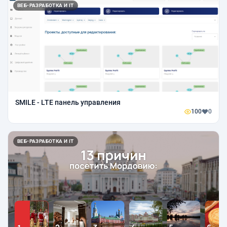
ВЕБ-РАЗРАБОТКА И IT
SMILE - LTE панель управления
100
0
ВЕБ-РАЗРАБОТКА И IT