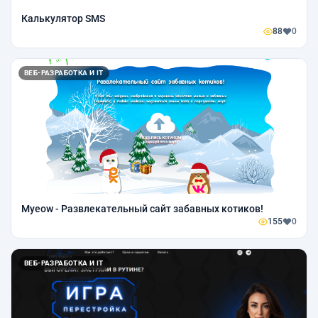
Калькулятор SMS
88
0
ВЕБ-РАЗРАБОТКА И IT
Myeow - Развлекательный сайт забавных котиков!
155
0
ВЕБ-РАЗРАБОТКА И IT