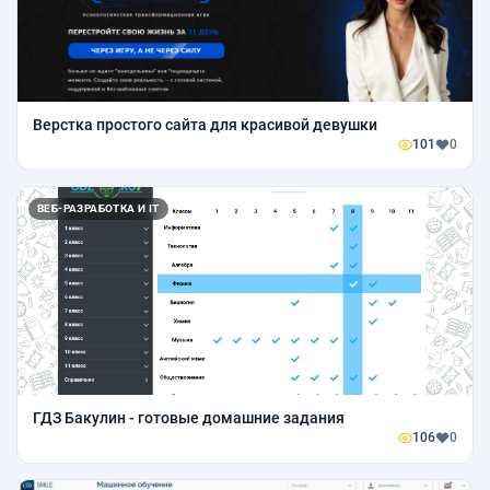
Верстка простого сайта для красивой девушки
101
0
ВЕБ-РАЗРАБОТКА И IT
ГДЗ Бакулин - готовые домашние задания
106
0