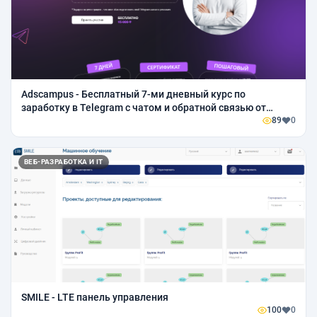
Аdscampus - Бесплатный 7-ми дневный курс по
заработку в Telegram с чатом и обратной связью от
кураторов
89
0
ВЕБ-РАЗРАБОТКА И IT
SMILE - LTE панель управления
100
0