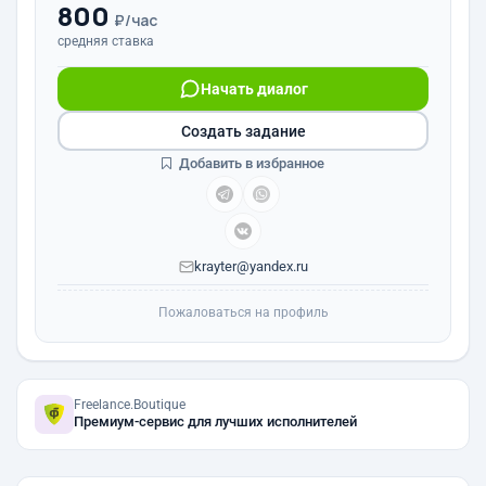
800
₽/час
средняя ставка
Начать диалог
Создать задание
Добавить в избранное
krayter@yandex.ru
Пожаловаться на профиль
Freelance.Boutique
Премиум-сервис для лучших исполнителей