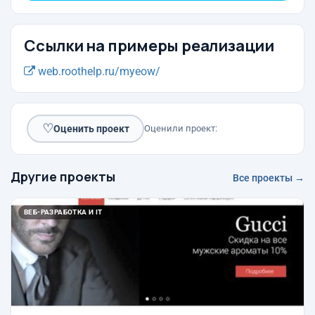
Ссылки на примеры реализации
web.roothelp.ru/myeow/
♡
Оценить проект
Оценили проект:
Другие проекты
Все проекты →
ВЕБ-РАЗРАБОТКА И IT