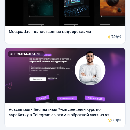
Mosquad.ru - качественная видеореклама
78
0
ВЕБ-РАЗРАБОТКА И IT
Аdscampus - Бесплатный 7-ми дневный курс по
заработку в Telegram с чатом и обратной связью от
кураторов
88
0