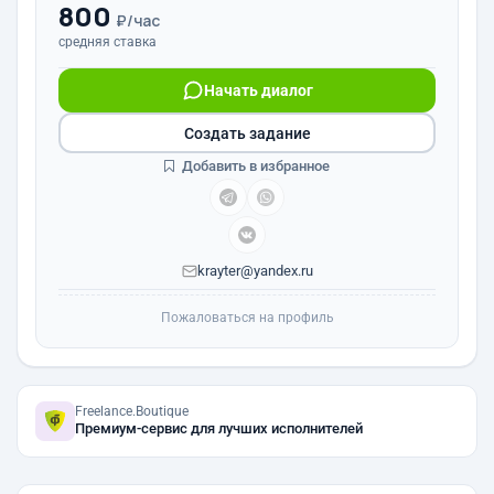
800
₽/час
средняя ставка
Начать диалог
Создать задание
Добавить в избранное
krayter@yandex.ru
Пожаловаться на профиль
Freelance.Boutique
Премиум-сервис для лучших исполнителей