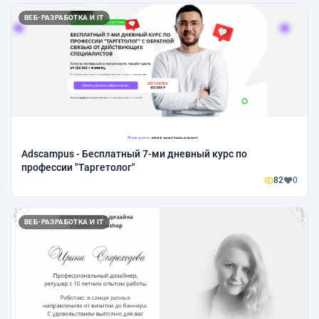
ВЕБ-РАЗРАБОТКА И IT
Аdscampus - Бесплатный 7-ми дневный курс по
профессии "Таргетолог"
82
0
ВЕБ-РАЗРАБОТКА И IT