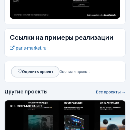
Ссылки на примеры реализации
paris-market.ru
♡
Оценить проект
Оценили проект:
Другие проекты
Все проекты →
ВЕБ-РАЗРАБОТКА И IT