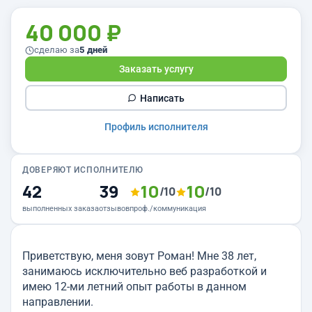
40 000 ₽
сделаю за
5 дней
Заказать услугу
Написать
Профиль исполнителя
ДОВЕРЯЮТ ИСПОЛНИТЕЛЮ
42
39
10
10
/10
/10
выполненных заказа
отзывов
проф./коммуникация
Приветствую, меня зовут Роман! Мне 38 лет,
занимаюсь исключительно веб разработкой и
имею 12-ми летний опыт работы в данном
направлении.