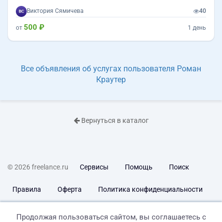
Виктория Сямичева
40
500 ₽
от
1 день
Все объявления об услугах пользователя Роман
Краутер
Вернуться в каталог
© 2026 freelance.ru
Сервисы
Помощь
Поиск
Правила
Оферта
Политика конфиденциальности
Дисклеймер о ЗоЗПП
Отказ от ответственности
Продолжая пользоваться сайтом, вы соглашаетесь с