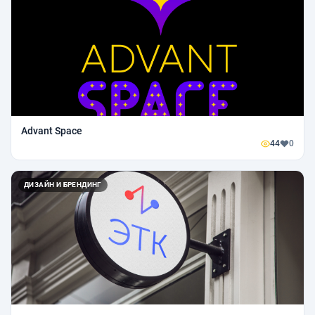
Advant Space
44
0
ДИЗАЙН И БРЕНДИНГ