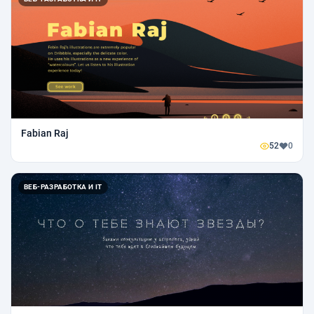
Fabian Raj
52
0
ВЕБ-РАЗРАБОТКА И IT