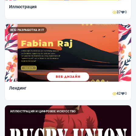
Иллюстрация
37
0
ВЕБ-РАЗРАБОТКА И IT
Лендинг
42
0
ИЛЛЮСТРАЦИЯ И ЦИФРОВОЕ ИСКУССТВО