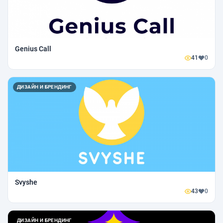
Genius Call
41
0
ДИЗАЙН И БРЕНДИНГ
Svyshe
43
0
ДИЗАЙН И БРЕНДИНГ