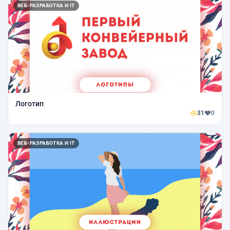
ВЕБ-РАЗРАБОТКА И IT
Логотип
31
0
ВЕБ-РАЗРАБОТКА И IT