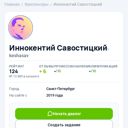
Главная
Фрилансеры
Иннокентий Савостицкий
Иннокентий Савостицкий
›
keshasav
РЕЙТИНГ
ОТЗЫВЫ
ПРОФЕССИОНАЛИЗМ
КОММУНИКАЦИЯ
124
6
-
-
/10
/10
№ 13 889 в каталоге
Город
Санкт-Петербург
На сайте с
2019 года
Начать диалог
Создать задание