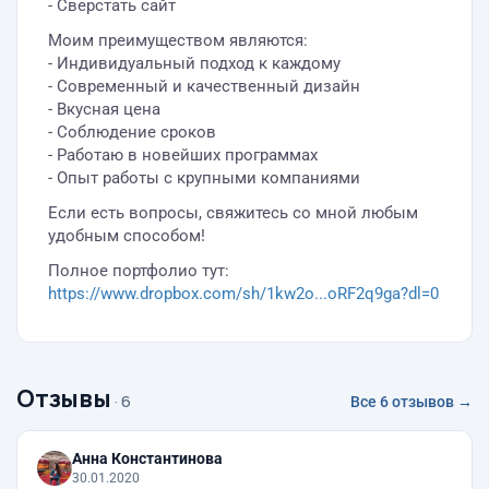
- Сверстать сайт
Моим преимуществом являются:
- Индивидуальный подход к каждому
- Современный и качественный дизайн
- Вкусная цена
- Соблюдение сроков
- Работаю в новейших программах
- Опыт работы с крупными компаниями
Если есть вопросы, свяжитесь со мной любым
удобным способом!
Полное портфолио тут:
https://www.dropbox.com/sh/1kw2o...oRF2q9ga?dl=0
Отзывы
· 6
Все 6 отзывов →
Анна Константинова
30.01.2020