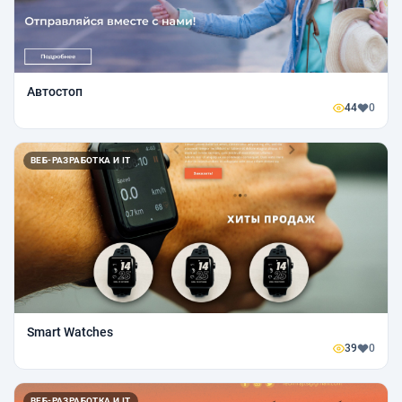
Автостоп
44
0
ВЕБ-РАЗРАБОТКА И IT
Smart Watches
39
0
ВЕБ-РАЗРАБОТКА И IT