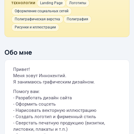
Landing Page
Логотипы
ТЕХНОЛОГИИ
Оформление социальных сетей
Полиграфическая верстка
Полиграфия
Рисунки и иллюстрации
Обо мне
Привет!
Меня зовут Иннокентий.
Я занимаюсь графическим дизайном.
Помогу вам:
- Разработать дизайн сайта
- Оформить соцсеть
- Нарисовать векторную иллюстрацию
- Создать логотип и фирменный стиль
- Сверстать печатную продукцию (визитки,
листовки, плакаты и т.п.)