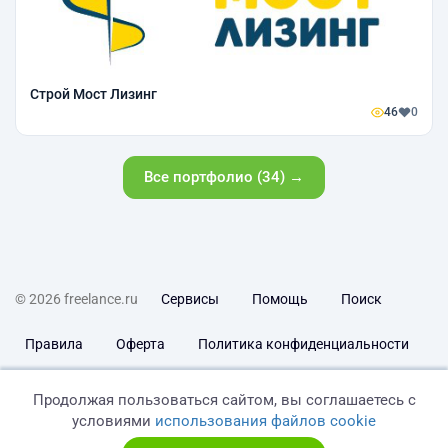
Строй Мост Лизинг
46
0
Все портфолио (34) →
© 2026 freelance.ru
Сервисы
Помощь
Поиск
Правила
Оферта
Политика конфиденциальности
Дисклеймер о ЗоЗПП
Отказ от ответственности
Продолжая пользоваться сайтом, вы соглашаетесь с
условиями
использования файлов cookie