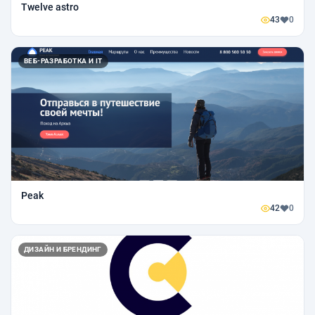
Twelve astro
43
0
ВЕБ-РАЗРАБОТКА И IT
Peak
42
0
ДИЗАЙН И БРЕНДИНГ