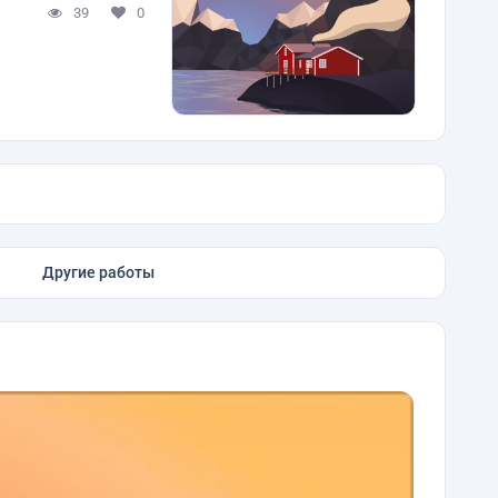
39
0
Другие работы