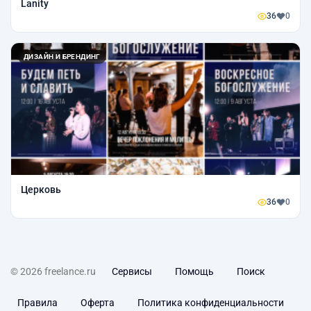
Lanity
36
0
ДИЗАЙН И БРЕНДИНГ
Церковь
36
0
© 2026 freelance.ru
Сервисы
Помощь
Поиск
Правила
Оферта
Политика конфиденциальности