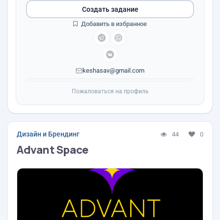
Создать задание
Добавить в избранное
keshasav@gmail.com
Пожаловаться на профиль
Дизайн и Брендинг
44
0
Advant Space