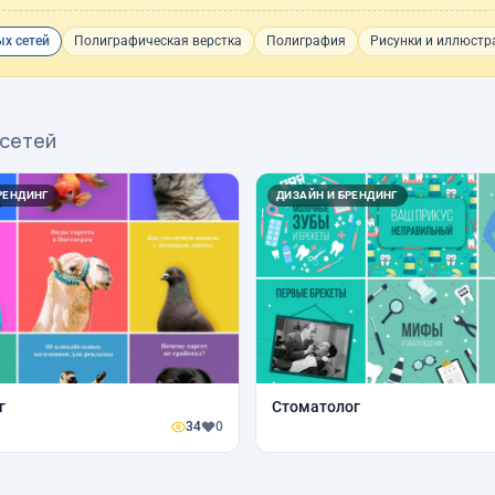
х сетей
Полиграфическая верстка
Полиграфия
Рисунки и иллюстр
 сетей
РЕНДИНГ
ДИЗАЙН И БРЕНДИНГ
г
Стоматолог
34
0