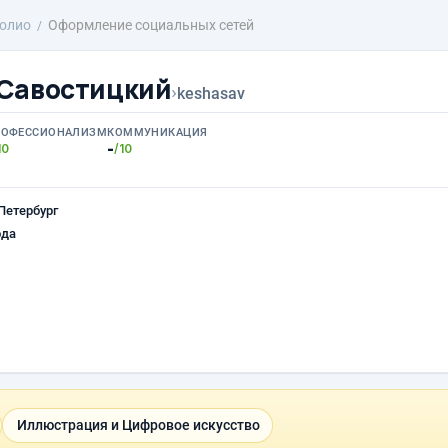
олио
Оформление социальных сетей
Савостицкий
›
keshasav
РОФЕССИОНАЛИЗМ
КОММУНИКАЦИЯ
-
10
/10
Петербург
ода
Иллюстрация и Цифровое искусство