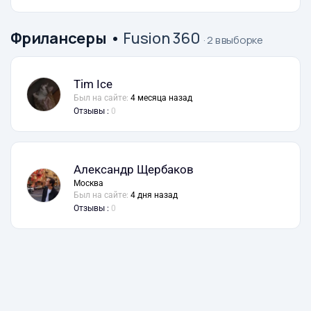
Фрилансеры
•
Fusion 360
· 2 в выборке
Tim Ice
Был на сайте:
4 месяца назад
Отзывы :
0
Александр Щербаков
Москва
Был на сайте:
4 дня назад
Отзывы :
0