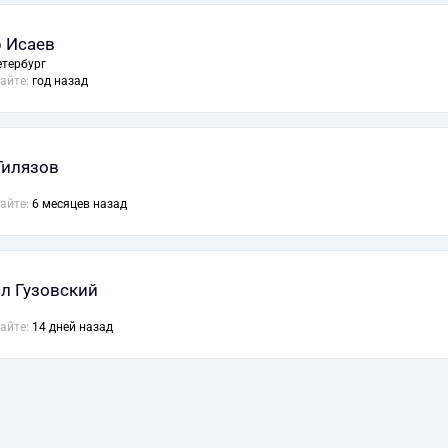
 Исаев
етербург
сайте:
год назад
Гилязов
сайте:
6 месяцев назад
л Гузовский
сайте:
14 дней назад