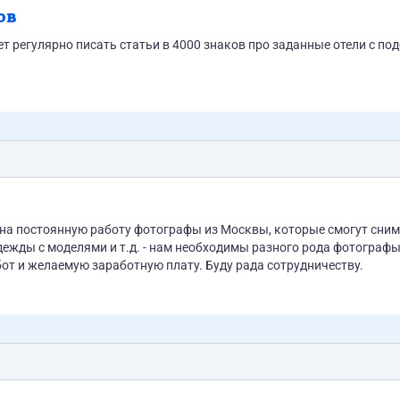
ов
т регулярно писать статьи в 4000 знаков про заданные отели с по
я на постоянную работу фотографы из Москвы, которые смогут сни
ежды с моделями и т.д. - нам необходимы разного рода фотографы
т и желаемую заработную плату. Буду рада сотрудничеству.