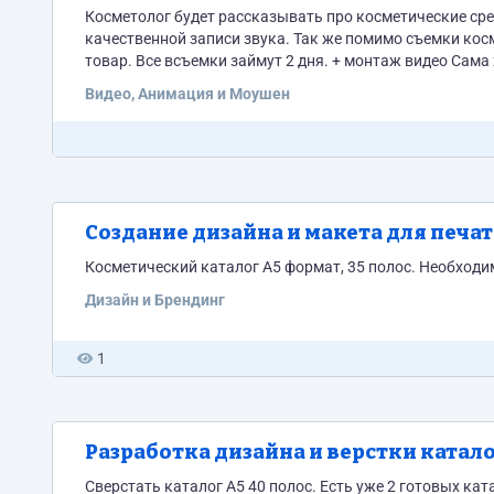
Косметолог будет рассказывать про косметические средства по 10-15 
качественной записи звука. Так же помимо съемки кос
товар. Все всъемки займут 2 дн
Видео, Анимация и Моушен
Создание дизайна и макета для печат
Косметический каталог А5 формат, 35 полос. Необходим
Дизайн и Брендинг
1
Разработка дизайна и верстки каталог
Сверстать каталог А5 40 полос. Есть уже 2 готовых ката