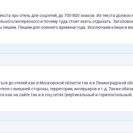
ста про отель для соцсетей, до 700-800 знаков. Из текста должно
кального/интересного и почему туда стоит ехать отдыхать. Заголово
ы пишем. Пишем для осеннего времени года. Исключаем клише в ви
ся до отелей как в Московской области так и в Ленинградской об
ля с внешней стороны, территории, интерьеров и т.д. Также обяз
ичии портфолио.