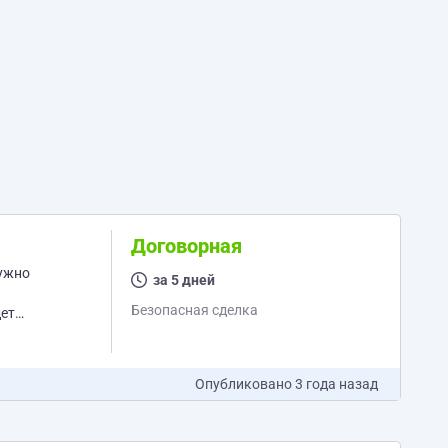
Договорная
Нужно
за 5 дней
Безопасная сделка
иалы лежат тут:...
Опубликовано
3 года назад