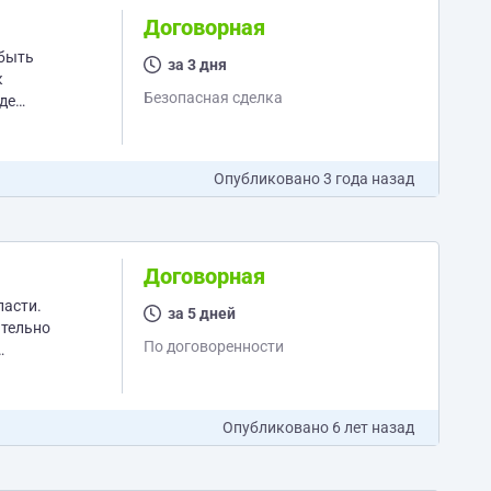
Договорная
 быть
за 3 дня
к
Безопасная сделка
де
Опубликовано
3 года назад
Договорная
ласти.
за 5 дней
ательно
По договоренности
Опубликовано
6 лет назад