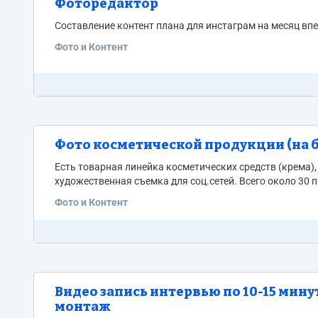
Фоторедактор
Составление контент плана для инстаграм на месяц вп
Фото и Контент
Фото косметической продукции (на б
Есть товарная линейка косметических средств (крема),
художественная съемка для соц.сетей. Всего около 30 
Фото и Контент
Видео запись интервью по 10-15 мину
монтаж