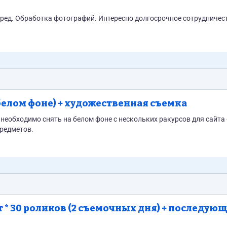
еред. Обработка фотографий. Интересно долгосрочное сотрудничес
елом фоне) + художественная съемка
 необходимо снять на белом фоне с нескольких ракурсов для сайта 
предметов.
т * 30 роликов (2 съемочных дня) + последую