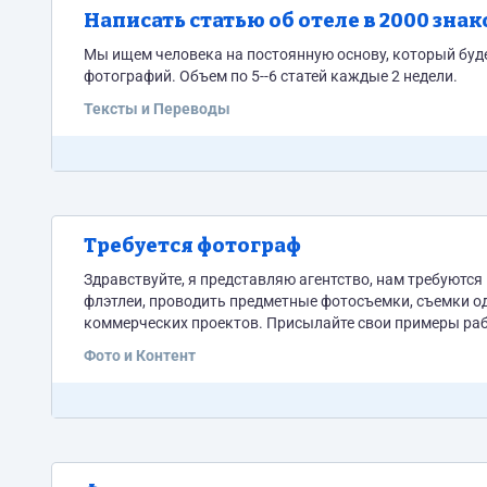
Написать статью об отеле в 2000 знак
Мы ищем человека на постоянную основу, который буде
фотографий. Объем по 5--6 статей каждые 2 недели.
Тексты и Переводы
Требуется фотограф
Здравствуйте, я представляю агентство, нам требуютс
флэтлеи, проводить предметные фотосъемки, съемки од
коммерческих проектов. Присылайте свои примеры рабо
Фото и Контент