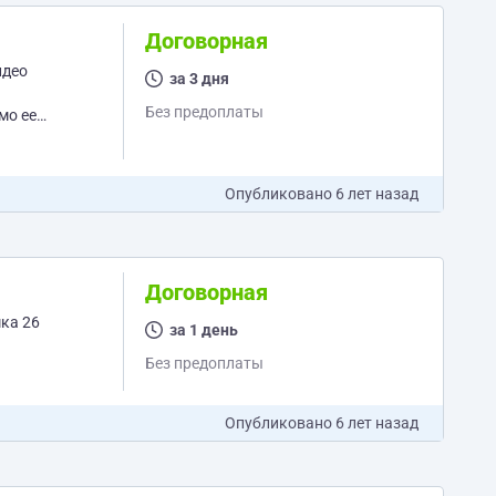
Договорная
за 3 дня
Без предоплаты
мо ее
Опубликовано
6 лет назад
Договорная
мка 26
за 1 день
Без предоплаты
Опубликовано
6 лет назад