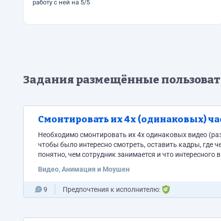
работу с ней на 5/5
Задания размещённые пользова
Смонтировать их 4х (одинаковых) ча
Необходимо смонтировать их 4х одинаковых видео (ра
чтобы было интересно смотреть, оставить кадры, где 
понятно, чем сотрудник занимается и что интересного в его работе. После согласования самого видеор
Видео, Анимация и Моушен
9
Предпочтения к исполнителю: