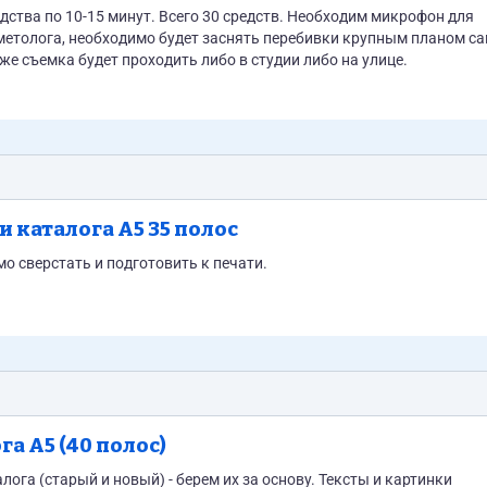
минут. Всего 30 средств. Необходим микрофон для
метолога, необходимо будет заснять перебивки крупным планом с
я. + монтаж видео Сама же съемка будет проходить либо в студии либо на улице.
и каталога А5 35 полос
о сверстать и подготовить к печати.
а А5 (40 полос)
лога (старый и новый) - берем их за основу. Тексты и картинки