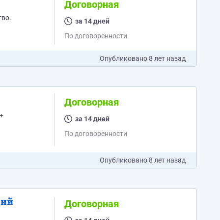
Договорная
тво.
за 14 дней
По договоренности
Опубликовано
8 лет назад
Договорная
+
за 14 дней
По договоренности
Опубликовано
8 лет назад
щий
Договорная