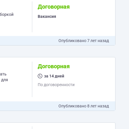
Договорная
дборкой
Вакансия
Опубликовано
7 лет назад
Договорная
мать
за 14 дней
 для
По договоренности
Опубликовано
8 лет назад