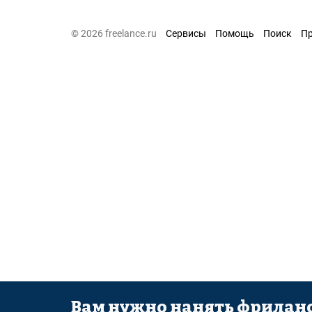
© 2026 freelance.ru
Сервисы
Помощь
Поиск
П
Вам нужно нанять фриланс