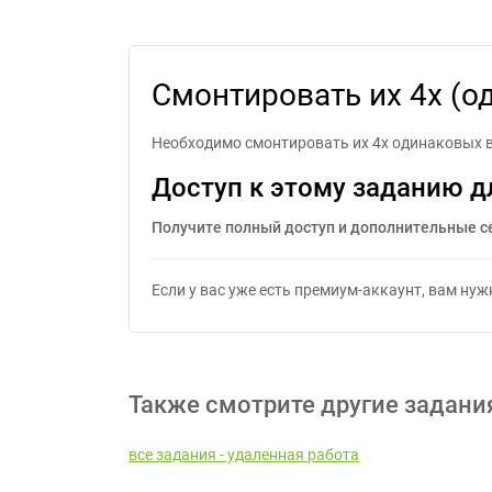
Смонтировать их 4
Смонтировать их 4х (о
Необходимо смонтировать их 4х одинаковых в
Доступ к этому заданию д
Получите полный доступ и дополнительные с
Если у вас уже есть премиум-аккаунт, вам ну
Также смотрите другие задани
все задания - удаленная работа