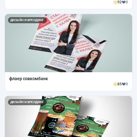
92
0
ДИЗАЙН И БРЕНДИНГ
флаер совкомбанк
85
0
ДИЗАЙН И БРЕНДИНГ