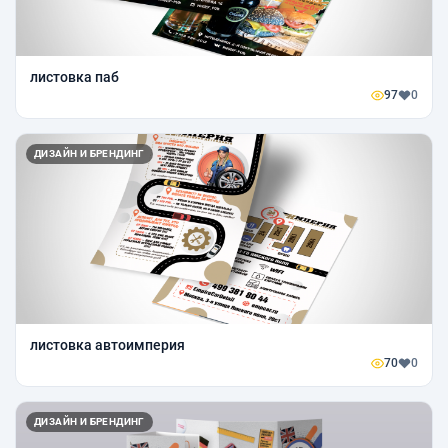
листовка паб
97
0
ДИЗАЙН И БРЕНДИНГ
листовка автоимперия
70
0
ДИЗАЙН И БРЕНДИНГ