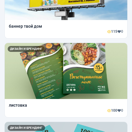
баннер твой дом
115
0
ДИЗАЙН И БРЕНДИНГ
листовка
100
0
ДИЗАЙН И БРЕНДИНГ