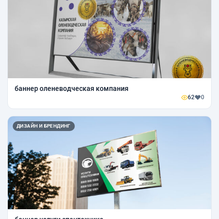
баннер оленеводческая компания
62
0
ДИЗАЙН И БРЕНДИНГ