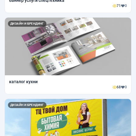
баннер услуги спецтехника
71
0
ДИЗАЙН И БРЕНДИНГ
каталог кухни
68
0
ДИЗАЙН И БРЕНДИНГ