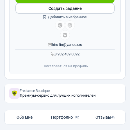
Создать задание
Добавить в избранное
hiro-lin@yandex.ru
8 932 439 0092
Пожаловаться на профиль
Freelance.Boutique
Премиум-сервис для лучших исполнителей
Обо мне
Портфолио
Отзывы
102
45