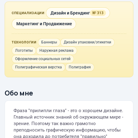
Дизайн и Брендинг
№ 313
СПЕЦИАЛИЗАЦИИ
Маркетинг и Продвижение
Баннеры
Дизайн упаковки/этикетки
ТЕХНОЛОГИИ
Логотипы
Наружная реклама
Оформление социальных сетей
Полиграфическая верстка
Полиграфия
Обо мне
Фраза "прилипли глаза" - это о хорошем дизайне.
Главный источник знаний об окружающем мире -
зрение. Поэтому так важно грамотно
преподносить графическую информацию, чтобы
она доходила до потребителя "правильно"