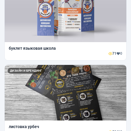
буклет языковая школа
71
0
ДИЗАЙН И БРЕНДИНГ
листовка урбеч