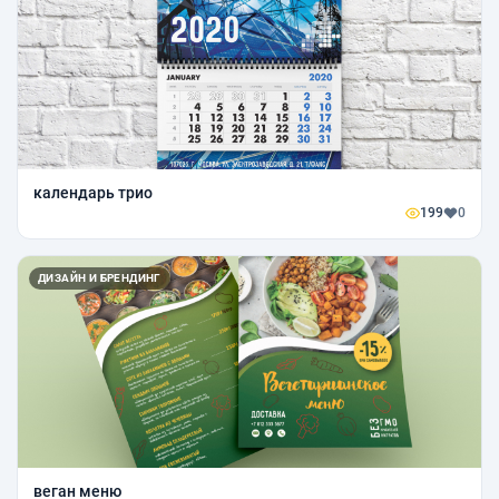
календарь трио
199
0
ДИЗАЙН И БРЕНДИНГ
веган меню