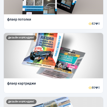
флаер потолки
82
0
ДИЗАЙН И БРЕНДИНГ
флаер картриджи
80
0
ДИЗАЙН И БРЕНДИНГ