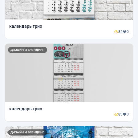
календарь трио
84
0
ДИЗАЙН И БРЕНДИНГ
календарь трио
89
0
ДИЗАЙН И БРЕНДИНГ