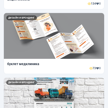
134
0
ДИЗАЙН И БРЕНДИНГ
буклет медклиника
73
0
ДИЗАЙН И БРЕНДИНГ