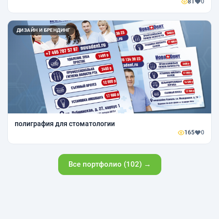
81
0
ДИЗАЙН И БРЕНДИНГ
полиграфия для стоматологии
165
0
Все портфолио (102) →