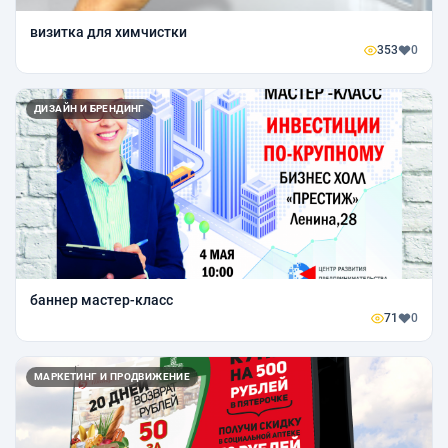
визитка для химчистки
353
0
ДИЗАЙН И БРЕНДИНГ
баннер мастер-класс
71
0
МАРКЕТИНГ И ПРОДВИЖЕНИЕ