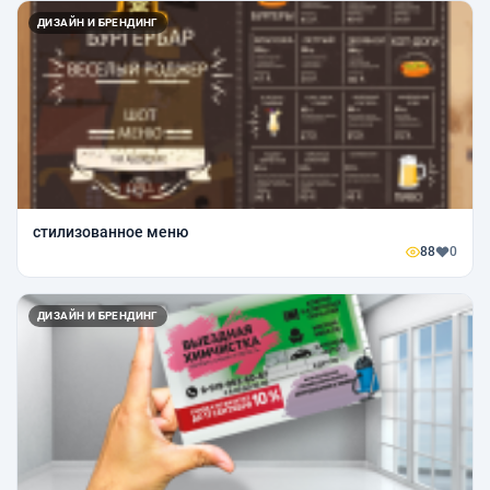
ДИЗАЙН И БРЕНДИНГ
стилизованное меню
88
0
ДИЗАЙН И БРЕНДИНГ