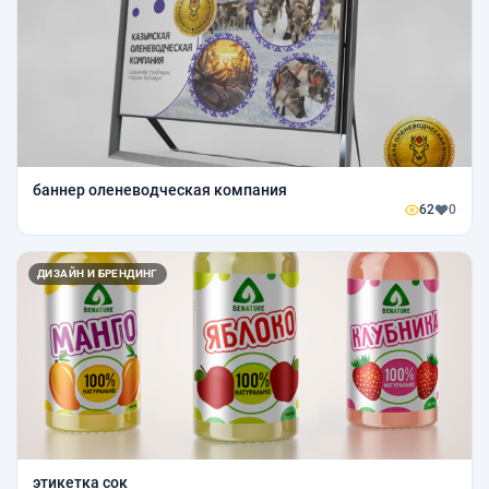
баннер оленеводческая компания
62
0
ДИЗАЙН И БРЕНДИНГ
этикетка сок