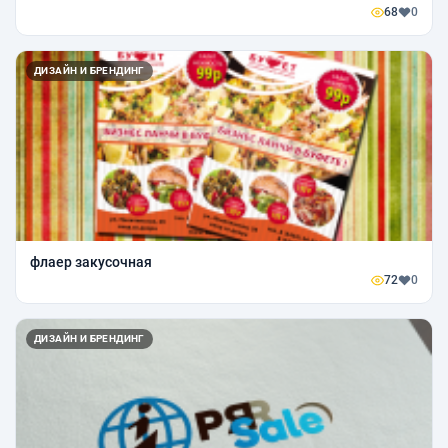
68
0
ДИЗАЙН И БРЕНДИНГ
флаер закусочная
72
0
ДИЗАЙН И БРЕНДИНГ