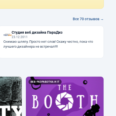
Все 70 отзывов →
Студия веб дизайна ПараДиз
23.12.2011
Снимаю шляпу. Просто нет слов! Скажу честно, пока что
лучшего дизайнера не встречал!!!!
ВЕБ-РАЗРАБОТКА И IT