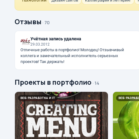
Дизайн сайтов
Каллиграфия и леттеринг
ТЕХНОЛОГИИ
Отзывы
· 70
Учётная запись удалена
29.03.2012
Отличные работы в портфолио! Молодец! Отзывчивый
коллега и замечательный исполнитель серьезных
проектов! Так держать!
Проекты в портфолио
· 14
ВЕБ-РАЗРАБОТКА И IT
ВЕБ-РАЗРАБО