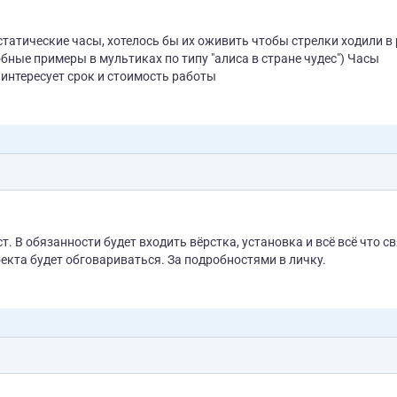
 статические часы, хотелось бы их оживить чтобы стрелки ходили в
е примеры в мультиках по типу "алиса в стране чудес") Часы
 интересует срок и стоимость работы
. В обязанности будет входить вёрстка, установка и всё всё что с
с сайтами(кроме продвижения) Стоимость каждого проекта будет обговариваться. За подробностями в личку.