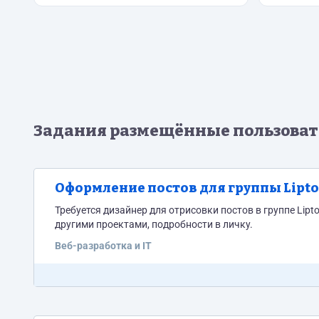
Задания размещённые пользоват
Оформление постов для группы Lipt
Требуется дизайнер для отрисовки постов в группе Lipt
другими проектами, подробности в личку.
Веб-разработка и IT