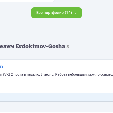
Все портфолио (14) →
елем Evdokimov-Gosha
8
on
on (VK) 2 поста в неделю, 8 месяц. Работа небольшая, можно совме