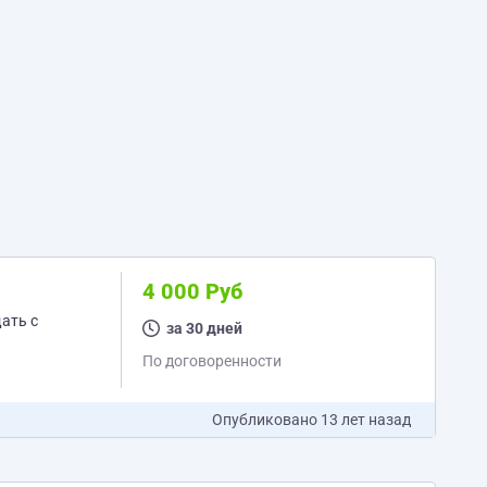
4 000 Руб
щать с
за 30 дней
По договоренности
Опубликовано
13 лет назад