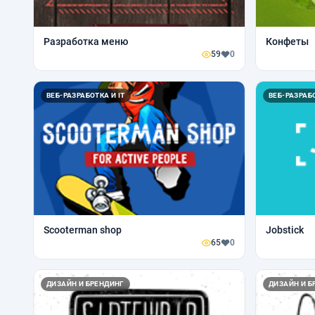
Разработка меню
Конфеты
59
0
ВЕБ-РАЗРАБОТКА И IT
ВЕБ-РАЗРАБО
Scooterman shop
Jobstick
65
0
ДИЗАЙН И БРЕНДИНГ
ДИЗАЙН И Б