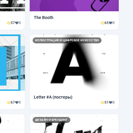
The Booth
57
0
65
0
ИЛЛЮСТРАЦИЯ И ЦИФРОВОЕ ИСКУССТВО
Letter #A (постеры)
67
0
51
0
ДИЗАЙН И БРЕНДИНГ