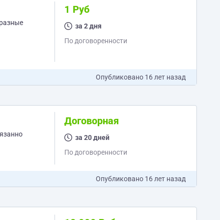
1 Руб
 разные
за 2 дня
По договоренности
Опубликовано
16 лет назад
Договорная
вязанно
за 20 дней
По договоренности
Опубликовано
16 лет назад