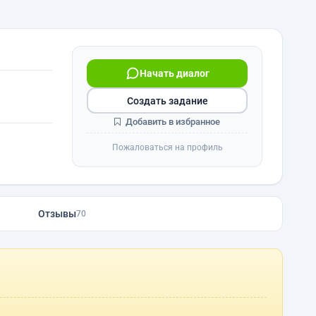
Начать диалог
Создать задание
Добавить в избранное
Пожаловаться на профиль
Отзывы
70