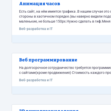
Анимация часов
Есть сайт, на нём имеется графика .В нашем случае это
стороны в хаотичном порядке.(вы наверно видели подобны
маленькие, не больше 150px.Нужно сделать в гиф.Меня
Веб-разработка и IT
Веб программирование
На долгосрочное сотрудничество требуется программист
Веб-разработка и IT