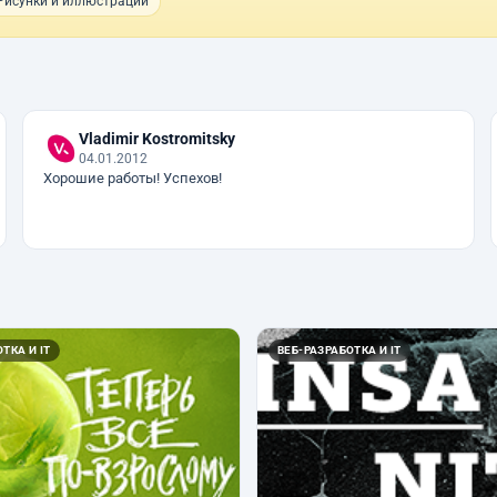
Рисунки и иллюстрации
Vladimir Kostromitsky
04.01.2012
Хорошие работы! Успехов!
ТКА И IT
ВЕБ-РАЗРАБОТКА И IT