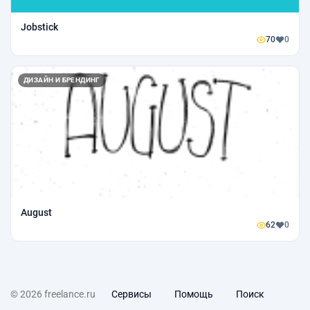
Jobstick
70
0
ДИЗАЙН И БРЕНДИНГ
August
62
0
© 2026 freelance.ru
Сервисы
Помощь
Поиск