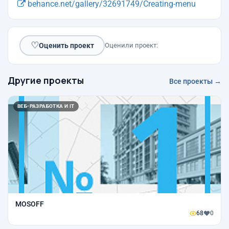
behance.net/gallery/32691749/Creating-menu
♡
Оценить проект
Оценили проект:
Другие проекты
Все проекты →
ВЕБ-РАЗРАБОТКА И IT
MOSOFF
68
0