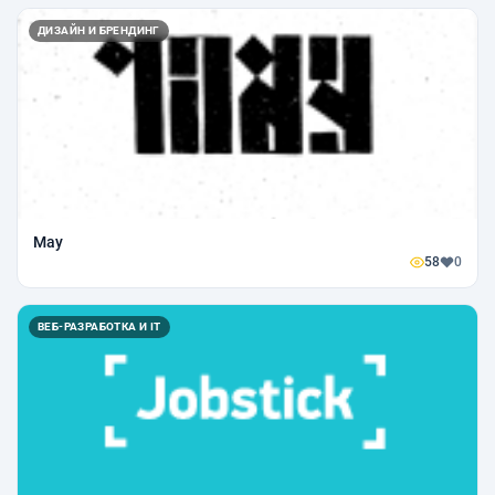
ДИЗАЙН И БРЕНДИНГ
May
58
0
ВЕБ-РАЗРАБОТКА И IT