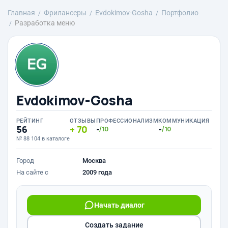
Главная
Фрилансеры
Evdokimov-Gosha
Портфолио
Разработка меню
Evdokimov-Gosha
РЕЙТИНГ
ОТЗЫВЫ
ПРОФЕССИОНАЛИЗМ
КОММУНИКАЦИЯ
56
70
-
-
/10
/10
№ 88 104 в каталоге
Город
Москва
На сайте с
2009 года
Начать диалог
Создать задание